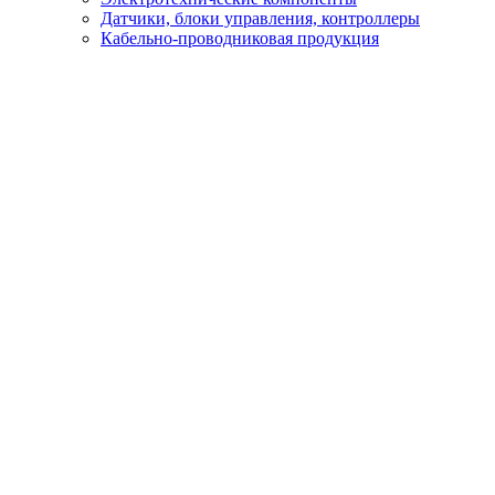
Датчики, блоки управления, контроллеры
Кабельно-проводниковая продукция