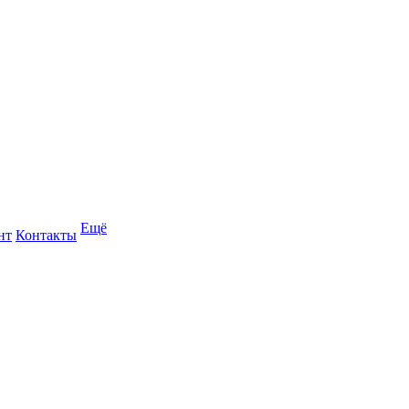
Ещё
нт
Контакты