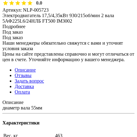
0.0
Артикул:
NLP-005723
Электродвигатель 17,5/4,35кВт 930/215об/мин 2 вала
5АФ225L6/24НЛБ FT500 IM3002
Подробнее
Под заказ
Под заказ
Наши менеджеры обязательно свяжутся с вами и уточнят
условия заказа
Цены на сайте представлены справочно и могут отличаться от
цен в счете. Уточняйте информацию у вашего менеджера.
Описание
Отзывы
Задать вопрос
Доставка
Оплата
Описание
диаметр вала 55мм
Характеристики
Вес, кг
463