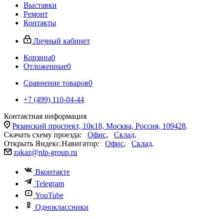
Выставки
Ремонт
Контакты
Личный кабинет
Корзина
0
Отложенные
0
Сравнение товаров
0
+7 (499) 110-04-44
Контактная информация
Рязанский проспект, 10к18, Москва, Россия, 109428
.
Скачать схему проезда:
Офис
,
Склад
.
Открыть Яндекс.Навигатор:
Офис
,
Склад
.
zakaz@nlp-group.ru
Вконтакте
Telegram
YouTube
Одноклассники