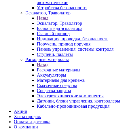
автоматические
Устройства безопасности
Эскалатор, Траволатор
Назад
Эскалатор, Траволатор
Балюстрада эскалатора
Главный привод
Индикация, проводка, безопасность
Поручень, привод поручня
Панель управления, системы контроля
Ступени, паллеты
Расходные материалы
Назад
Расходные материалы
Аккумуляторы
Материалы для крепежа
Смазочные средства
Средства защиты
Электротехнические компоненты
Датчики, блоки управления, контроллеры
Кабельно-проводниковая продукция
Акции
Хиты продаж
Оплата и доставка
О компании