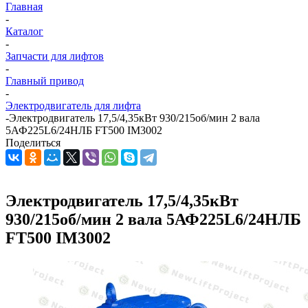
Главная
-
Каталог
-
Запчасти для лифтов
-
Главный привод
-
Электродвигатель для лифта
-
Электродвигатель 17,5/4,35кВт 930/215об/мин 2 вала
5АФ225L6/24НЛБ FT500 IM3002
Поделиться
Электродвигатель 17,5/4,35кВт
930/215об/мин 2 вала 5АФ225L6/24НЛБ
FT500 IM3002