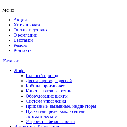
Меню
Акции
Хиты продаж
Оплата и доставка
О компании
Выставки
Ремонт
Контакты
Каталог
Лифт
Главный привод
Двери, приводы дверей
Кабина, противовес
Канаты, тяговые ремни
Оборудование шахты
Система управления
Приказные, вызывные, индикаторы
Пускатели, реле, выключатели
автоматические
Устройства безопасности
Эскалатор, Траволатор