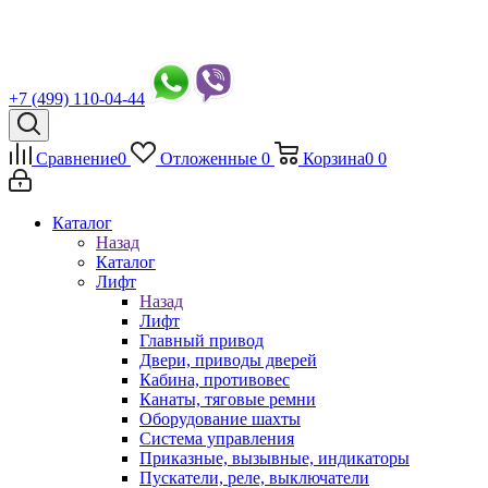
+7 (499) 110-04-44
Сравнение
0
Отложенные
0
Корзина
0
0
Каталог
Назад
Каталог
Лифт
Назад
Лифт
Главный привод
Двери, приводы дверей
Кабина, противовес
Канаты, тяговые ремни
Оборудование шахты
Система управления
Приказные, вызывные, индикаторы
Пускатели, реле, выключатели