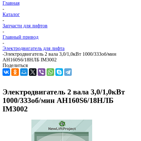
Главная
-
Каталог
-
Запчасти для лифтов
-
Главный привод
-
Электродвигатель для лифта
-
Электродвигатель 2 вала 3,0/1,0кВт 1000/333об/мин
АН160S6/18НЛБ IM3002
Поделиться
Электродвигатель 2 вала 3,0/1,0кВт
1000/333об/мин АН160S6/18НЛБ
IM3002