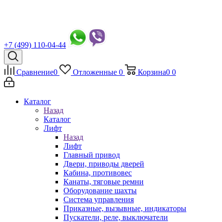
+7 (499) 110-04-44
Сравнение
0
Отложенные
0
Корзина
0
0
Каталог
Назад
Каталог
Лифт
Назад
Лифт
Главный привод
Двери, приводы дверей
Кабина, противовес
Канаты, тяговые ремни
Оборудование шахты
Система управления
Приказные, вызывные, индикаторы
Пускатели, реле, выключатели