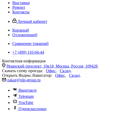
Выставки
Ремонт
Контакты
Личный кабинет
Корзина
0
Отложенные
0
Сравнение товаров
0
+7 (499) 110-04-44
Контактная информация
Рязанский проспект, 10к18, Москва, Россия, 109428
.
Скачать схему проезда:
Офис
,
Склад
.
Открыть Яндекс.Навигатор:
Офис
,
Склад
.
zakaz@nlp-group.ru
Вконтакте
Telegram
YouTube
Одноклассники