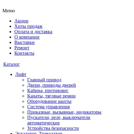
Меню
Акции
Хиты продаж
Оплата и доставка
О компании
Выставки
Ремонт
Контакты
Каталог
Лифт
Главный привод
Двери, приводы дверей
Кабина, противовес
Канаты, тяговые ремни
Оборудование шахты
Система управления
Приказные, вызывные, индикаторы
Пускатели, реле, выключатели
автоматические
Устройства безопасности
Эскалатор, Траволатор