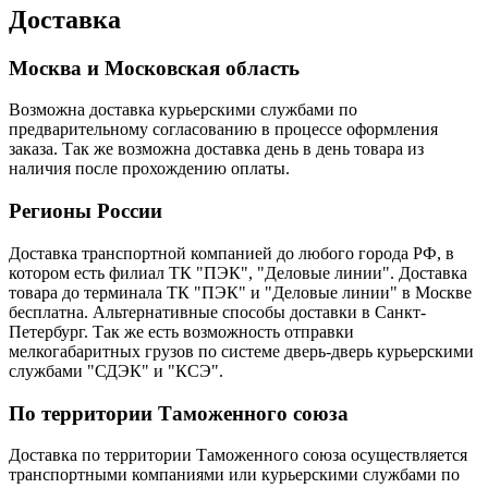
Доставка
Москва и Московская область
Возможна доставка курьерскими службами по
предварительному согласованию в процессе оформления
заказа. Так же возможна доставка день в день товара из
наличия после прохождению оплаты.
Регионы России
Доставка транспортной компанией до любого города РФ, в
котором есть филиал ТК "ПЭК", "Деловые линии". Доставка
товара до терминала ТК "ПЭК" и "Деловые линии" в Москве
бесплатна. Альтернативные способы доставки в Санкт-
Петербург. Так же есть возможность отправки
мелкогабаритных грузов по системе дверь-дверь курьерскими
службами "СДЭК" и "КСЭ".
По территории Таможенного союза
Доставка по территории Таможенного союза осуществляется
транспортными компаниями или курьерскими службами по