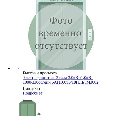
Быстрый просмотр
Электродвигатель 2 вала 3,0кВт/1,0кВт
1000/330об/мин 5АН160S6/18НЛБ IM3002
Под заказ
Подробнее