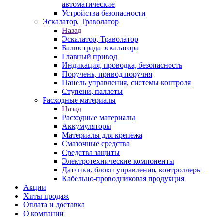
автоматические
Устройства безопасности
Эскалатор, Траволатор
Назад
Эскалатор, Траволатор
Балюстрада эскалатора
Главный привод
Индикация, проводка, безопасность
Поручень, привод поручня
Панель управления, системы контроля
Ступени, паллеты
Расходные материалы
Назад
Расходные материалы
Аккумуляторы
Материалы для крепежа
Смазочные средства
Средства защиты
Электротехнические компоненты
Датчики, блоки управления, контроллеры
Кабельно-проводниковая продукция
Акции
Хиты продаж
Оплата и доставка
О компании