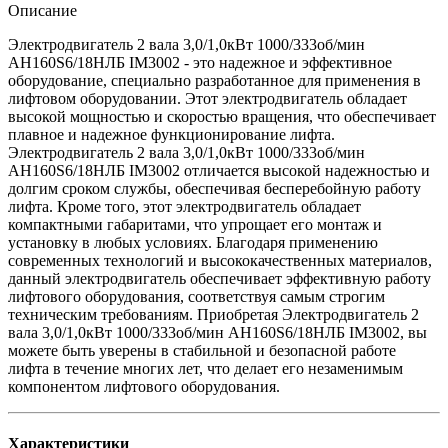
Описание
Электродвигатель 2 вала 3,0/1,0кВт 1000/333об/мин
АН160S6/18НЛБ IM3002 - это надежное и эффективное
оборудование, специально разработанное для применения в
лифтовом оборудовании. Этот электродвигатель обладает
высокой мощностью и скоростью вращения, что обеспечивает
плавное и надежное функционирование лифта.
Электродвигатель 2 вала 3,0/1,0кВт 1000/333об/мин
АН160S6/18НЛБ IM3002 отличается высокой надежностью и
долгим сроком службы, обеспечивая бесперебойную работу
лифта. Кроме того, этот электродвигатель обладает
компактными габаритами, что упрощает его монтаж и
установку в любых условиях. Благодаря применению
современных технологий и высококачественных материалов,
данный электродвигатель обеспечивает эффективную работу
лифтового оборудования, соответствуя самым строгим
техническим требованиям. Приобретая Электродвигатель 2
вала 3,0/1,0кВт 1000/333об/мин АН160S6/18НЛБ IM3002, вы
можете быть уверены в стабильной и безопасной работе
лифта в течение многих лет, что делает его незаменимым
компонентом лифтового оборудования.
Характеристики