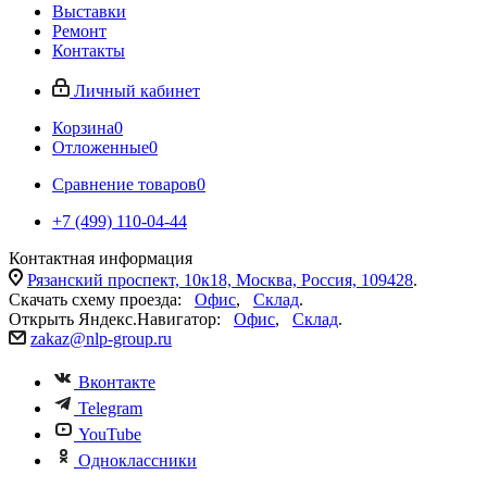
Выставки
Ремонт
Контакты
Личный кабинет
Корзина
0
Отложенные
0
Сравнение товаров
0
+7 (499) 110-04-44
Контактная информация
Рязанский проспект, 10к18, Москва, Россия, 109428
.
Скачать схему проезда:
Офис
,
Склад
.
Открыть Яндекс.Навигатор:
Офис
,
Склад
.
zakaz@nlp-group.ru
Вконтакте
Telegram
YouTube
Одноклассники