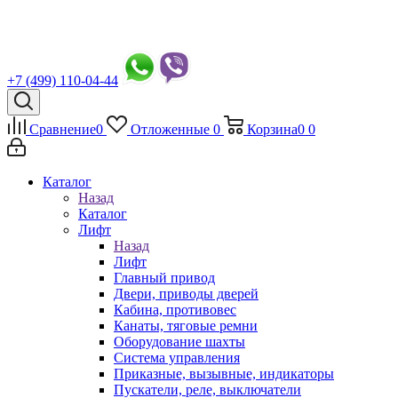
+7 (499) 110-04-44
Сравнение
0
Отложенные
0
Корзина
0
0
Каталог
Назад
Каталог
Лифт
Назад
Лифт
Главный привод
Двери, приводы дверей
Кабина, противовес
Канаты, тяговые ремни
Оборудование шахты
Система управления
Приказные, вызывные, индикаторы
Пускатели, реле, выключатели