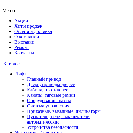
Меню
Акции
Хиты продаж
Оплата и доставка
О компании
Выставки
Ремонт
Контакты
Каталог
Лифт
Главный привод
Двери, приводы дверей
Кабина, противовес
Канаты, тяговые ремни
Оборудование шахты
Система управления
Приказные, вызывные, индикаторы
Пускатели, реле, выключатели
автоматические
Устройства безопасности
Эскалатор, Траволатор