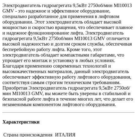
Электродвигатель гидроагрегата 9,5кВт 2750об/мин MI10013
GMV - это надежное и эффективное оборудование,
специально разработанное для применения в лифтовом
оборудовании. Этот электродвигатель обладает высокой
мощностью и скоростью вращения, что обеспечивает плавное
и надежное функционирование лифта. Электродвигатель
гидроагрегата 9,5кВт 2750об/мин MI10013 GMV отличается
высокой надежностью и долгим сроком службы, обеспечивая
бесперебойную работу лифта. Кроме того, этот
электродвигатель обладает компактными габаритами, что
упрощает его монтаж и установку в любых условиях.
Благодаря применению современных технологий и
высококачественных материалов, данный электродвигатель
обеспечивает эффективную работу лифтового оборудования,
соответствуя самым строгим техническим требованиям.
Приобретая Электродвигатель гидроагрегата 9,5кВт 2750об/
мин MI10013 GMV, вы можете быть уверены в стабильной и
безопасной работе лифта в течение многих лет, что делает его
незаменимым компонентом лифтового оборудования.
Характеристики
Страна происхождения
ИТАЛИЯ