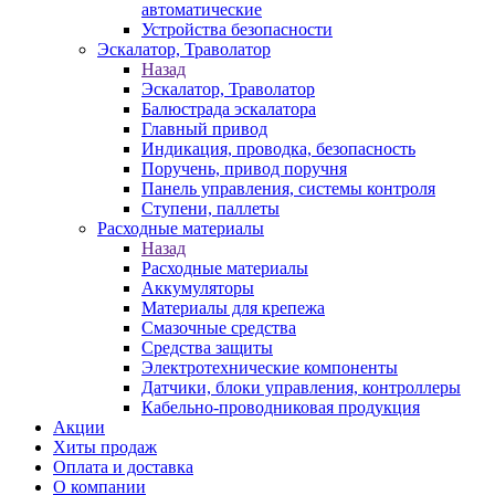
автоматические
Устройства безопасности
Эскалатор, Траволатор
Назад
Эскалатор, Траволатор
Балюстрада эскалатора
Главный привод
Индикация, проводка, безопасность
Поручень, привод поручня
Панель управления, системы контроля
Ступени, паллеты
Расходные материалы
Назад
Расходные материалы
Аккумуляторы
Материалы для крепежа
Смазочные средства
Средства защиты
Электротехнические компоненты
Датчики, блоки управления, контроллеры
Кабельно-проводниковая продукция
Акции
Хиты продаж
Оплата и доставка
О компании