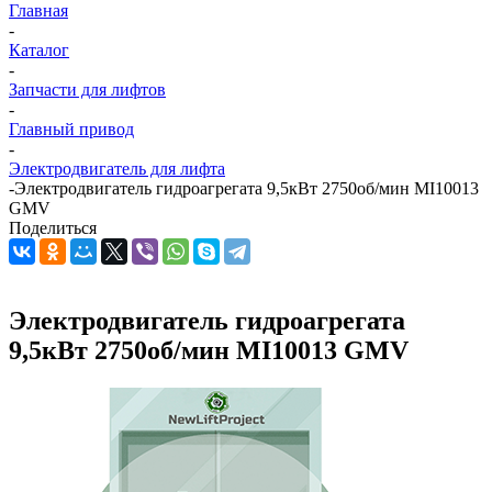
Главная
-
Каталог
-
Запчасти для лифтов
-
Главный привод
-
Электродвигатель для лифта
-
Электродвигатель гидроагрегата 9,5кВт 2750об/мин MI10013
GMV
Поделиться
Электродвигатель гидроагрегата
9,5кВт 2750об/мин MI10013 GMV