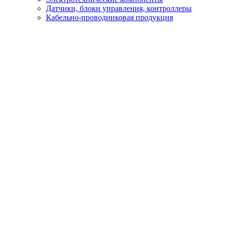
Датчики, блоки управления, контроллеры
Кабельно-проводниковая продукция