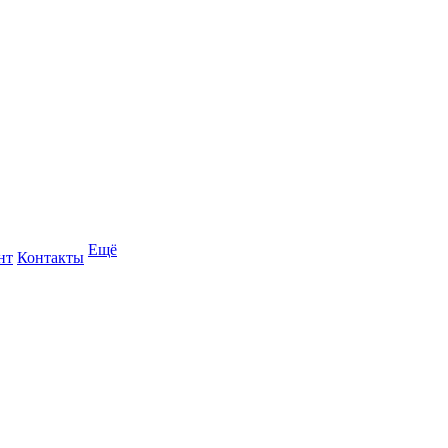
Ещё
нт
Контакты