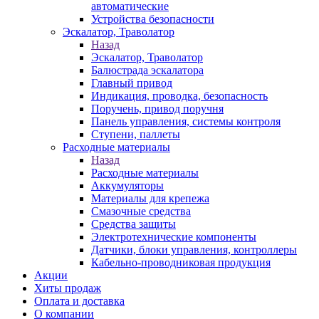
автоматические
Устройства безопасности
Эскалатор, Траволатор
Назад
Эскалатор, Траволатор
Балюстрада эскалатора
Главный привод
Индикация, проводка, безопасность
Поручень, привод поручня
Панель управления, системы контроля
Ступени, паллеты
Расходные материалы
Назад
Расходные материалы
Аккумуляторы
Материалы для крепежа
Смазочные средства
Средства защиты
Электротехнические компоненты
Датчики, блоки управления, контроллеры
Кабельно-проводниковая продукция
Акции
Хиты продаж
Оплата и доставка
О компании