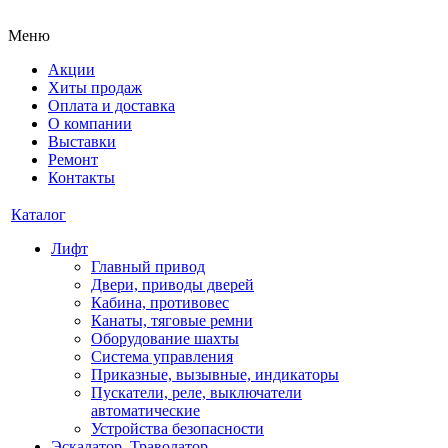
Меню
Акции
Хиты продаж
Оплата и доставка
О компании
Выставки
Ремонт
Контакты
Каталог
Лифт
Главный привод
Двери, приводы дверей
Кабина, противовес
Канаты, тяговые ремни
Оборудование шахты
Система управления
Приказные, вызывные, индикаторы
Пускатели, реле, выключатели
автоматические
Устройства безопасности
Эскалатор, Траволатор