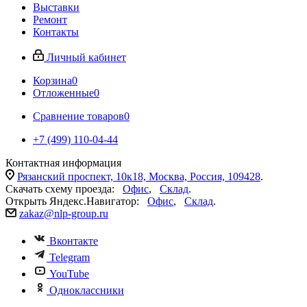
Выставки
Ремонт
Контакты
Личный кабинет
Корзина
0
Отложенные
0
Сравнение товаров
0
+7 (499) 110-04-44
Контактная информация
Рязанский проспект, 10к18, Москва, Россия, 109428
.
Скачать схему проезда:
Офис
,
Склад
.
Открыть Яндекс.Навигатор:
Офис
,
Склад
.
zakaz@nlp-group.ru
Вконтакте
Telegram
YouTube
Одноклассники