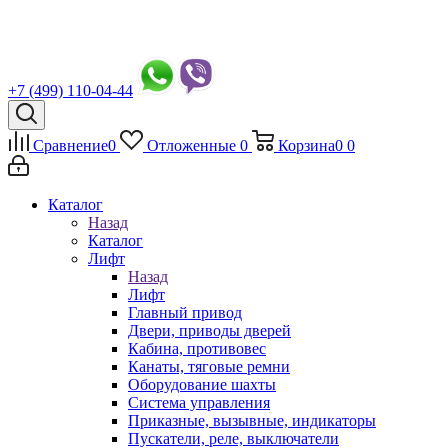
+7 (499) 110-04-44
Сравнение
0
Отложенные
0
Корзина
0
0
Каталог
Назад
Каталог
Лифт
Назад
Лифт
Главный привод
Двери, приводы дверей
Кабина, противовес
Канаты, тяговые ремни
Оборудование шахты
Система управления
Приказные, вызывные, индикаторы
Пускатели, реле, выключатели