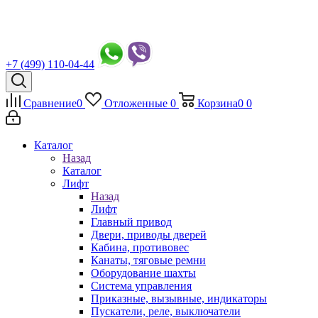
+7 (499) 110-04-44
Сравнение
0
Отложенные
0
Корзина
0
0
Каталог
Назад
Каталог
Лифт
Назад
Лифт
Главный привод
Двери, приводы дверей
Кабина, противовес
Канаты, тяговые ремни
Оборудование шахты
Система управления
Приказные, вызывные, индикаторы
Пускатели, реле, выключатели