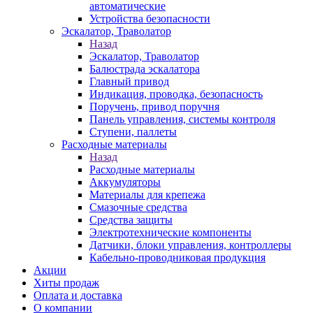
автоматические
Устройства безопасности
Эскалатор, Траволатор
Назад
Эскалатор, Траволатор
Балюстрада эскалатора
Главный привод
Индикация, проводка, безопасность
Поручень, привод поручня
Панель управления, системы контроля
Ступени, паллеты
Расходные материалы
Назад
Расходные материалы
Аккумуляторы
Материалы для крепежа
Смазочные средства
Средства защиты
Электротехнические компоненты
Датчики, блоки управления, контроллеры
Кабельно-проводниковая продукция
Акции
Хиты продаж
Оплата и доставка
О компании