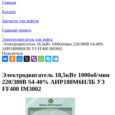
Главная
-
Каталог
-
Запчасти для лифтов
-
Главный привод
-
Электродвигатель для лифта
-
Электродвигатель 18,5кВт 1000об/мин 220/380В S4-40%
АИР180М6НЛБ УЗ FF400 IM3002
Поделиться
Электродвигатель 18,5кВт 1000об/мин
220/380В S4-40% АИР180М6НЛБ УЗ
FF400 IM3002