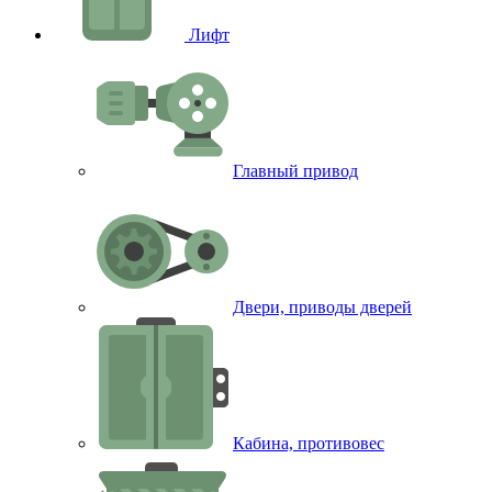
Лифт
Главный привод
Двери, приводы дверей
Кабина, противовес