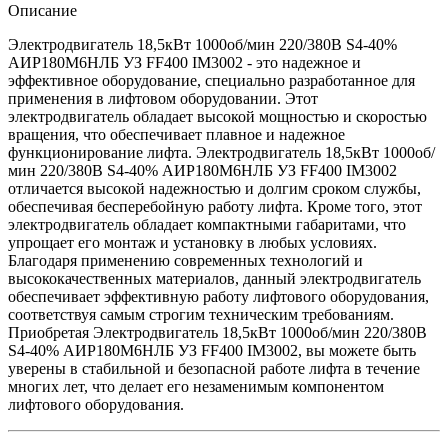
Описание
Электродвигатель 18,5кВт 1000об/мин 220/380В S4-40%
АИР180М6НЛБ УЗ FF400 IM3002 - это надежное и
эффективное оборудование, специально разработанное для
применения в лифтовом оборудовании. Этот
электродвигатель обладает высокой мощностью и скоростью
вращения, что обеспечивает плавное и надежное
функционирование лифта. Электродвигатель 18,5кВт 1000об/
мин 220/380В S4-40% АИР180М6НЛБ УЗ FF400 IM3002
отличается высокой надежностью и долгим сроком службы,
обеспечивая бесперебойную работу лифта. Кроме того, этот
электродвигатель обладает компактными габаритами, что
упрощает его монтаж и установку в любых условиях.
Благодаря применению современных технологий и
высококачественных материалов, данный электродвигатель
обеспечивает эффективную работу лифтового оборудования,
соответствуя самым строгим техническим требованиям.
Приобретая Электродвигатель 18,5кВт 1000об/мин 220/380В
S4-40% АИР180М6НЛБ УЗ FF400 IM3002, вы можете быть
уверены в стабильной и безопасной работе лифта в течение
многих лет, что делает его незаменимым компонентом
лифтового оборудования.