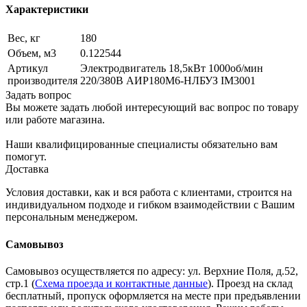
Характеристики
Вес, кг
180
Объем, м3
0.122544
Артикул
Электродвигатель 18,5кВт 1000об/мин
производителя
220/380В АИР180М6-НЛБУЗ IM3001
Задать вопрос
Вы можете задать любой интересующий вас вопрос по товару
или работе магазина.
Наши квалифицированные специалисты обязательно вам
помогут.
Доставка
Условия доставки, как и вся работа с клиентами, строится на
индивидуальном подходе и гибком взаимодействии с Вашим
персональным менеджером.
Самовывоз
Самовывоз осуществляется по адресу: ул. Верхние Поля, д.52,
стр.1 (
Схема проезда и контактные данные
). Проезд на склад
бесплатный, пропуск оформляется на месте при предъявлении