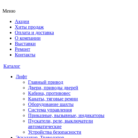
Меню
Акции
Хиты продаж
Оплата и доставка
О компании
Выставки
Ремонт
Контакты
Каталог
Лифт
Главный привод
Двери, приводы дверей
Кабина, противовес
Канаты, тяговые ремни
Оборудование шахты
Система управления
Приказные, вызывные, индикаторы
Пускатели, реле, выключатели
автоматические
Устройства безопасности
Эскалатор, Траволатор