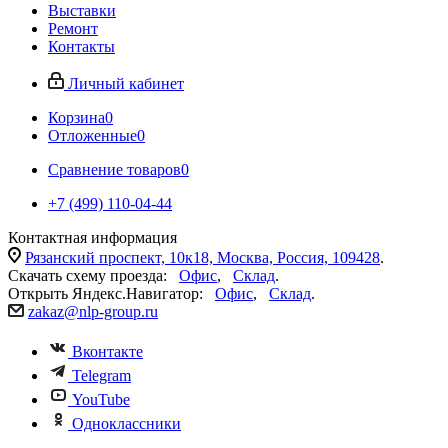
Выставки
Ремонт
Контакты
Личный кабинет
Корзина
0
Отложенные
0
Сравнение товаров
0
+7 (499) 110-04-44
Контактная информация
Рязанский проспект, 10к18, Москва, Россия, 109428
.
Скачать схему проезда:
Офис
,
Склад
.
Открыть Яндекс.Навигатор:
Офис
,
Склад
.
zakaz@nlp-group.ru
Вконтакте
Telegram
YouTube
Одноклассники