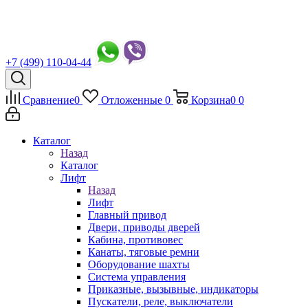
+7 (499) 110-04-44
Сравнение
0
Отложенные
0
Корзина
0
0
Каталог
Назад
Каталог
Лифт
Назад
Лифт
Главный привод
Двери, приводы дверей
Кабина, противовес
Канаты, тяговые ремни
Оборудование шахты
Система управления
Приказные, вызывные, индикаторы
Пускатели, реле, выключатели