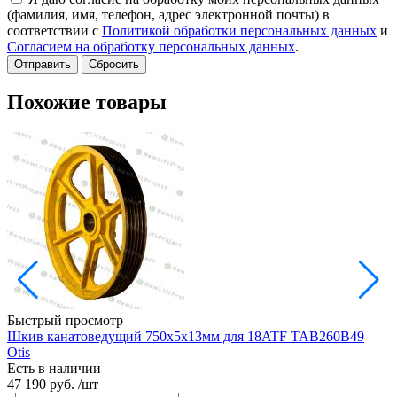
(фамилия, имя, телефон, адрес электронной почты) в
соответствии с
Политикой обработки персональных данных
и
Согласием на обработку персональных данных
.
Сбросить
Похожие товары
Быстрый просмотр
Шкив канатоведущий 750х5х13мм для 18ATF TAB260B49
Ш
Otis
Есть в наличии
Е
47 190 руб.
/шт
3