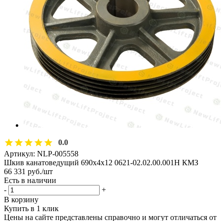
0.0
Артикул:
NLP-005558
Шкив канатоведущий 690х4х12 0621-02.02.00.001Н КМЗ
66 331
руб.
/шт
Есть в наличии
-
+
В корзину
Купить в 1 клик
Цены на сайте представлены справочно и могут отличаться от