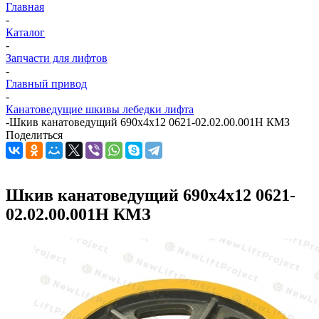
Главная
-
Каталог
-
Запчасти для лифтов
-
Главный привод
-
Канатоведущие шкивы лебедки лифта
-
Шкив канатоведущий 690х4х12 0621-02.02.00.001Н КМЗ
Поделиться
Шкив канатоведущий 690х4х12 0621-
02.02.00.001Н КМЗ