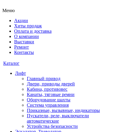
Меню
Акции
Хиты продаж
Оплата и доставка
О компании
Выставки
Ремонт
Контакты
Каталог
Лифт
Главный привод
Двери, приводы дверей
Кабина, противовес
Канаты, тяговые ремни
Оборудование шахты
Система управления
Приказные, вызывные, индикаторы
Пускатели, реле, выключатели
автоматические
Устройства безопасности
Эскалатор, Траволатор