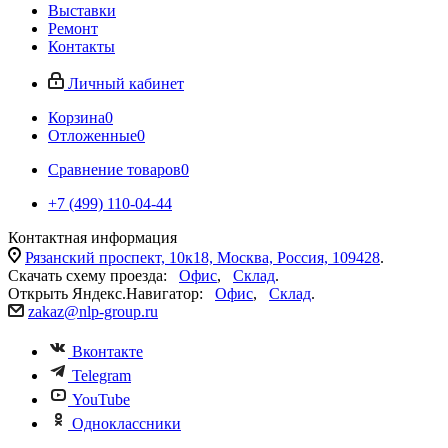
Выставки
Ремонт
Контакты
Личный кабинет
Корзина
0
Отложенные
0
Сравнение товаров
0
+7 (499) 110-04-44
Контактная информация
Рязанский проспект, 10к18, Москва, Россия, 109428
.
Скачать схему проезда:
Офис
,
Склад
.
Открыть Яндекс.Навигатор:
Офис
,
Склад
.
zakaz@nlp-group.ru
Вконтакте
Telegram
YouTube
Одноклассники