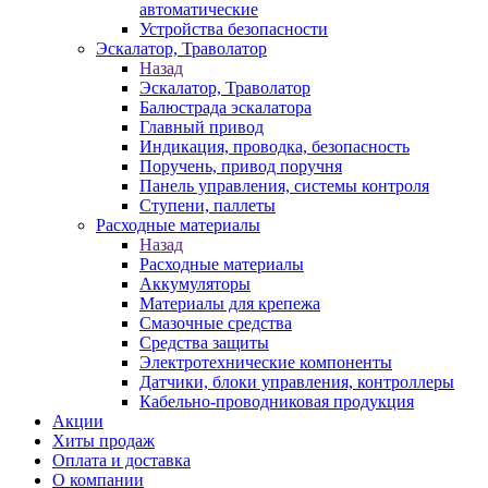
автоматические
Устройства безопасности
Эскалатор, Траволатор
Назад
Эскалатор, Траволатор
Балюстрада эскалатора
Главный привод
Индикация, проводка, безопасность
Поручень, привод поручня
Панель управления, системы контроля
Ступени, паллеты
Расходные материалы
Назад
Расходные материалы
Аккумуляторы
Материалы для крепежа
Смазочные средства
Средства защиты
Электротехнические компоненты
Датчики, блоки управления, контроллеры
Кабельно-проводниковая продукция
Акции
Хиты продаж
Оплата и доставка
О компании