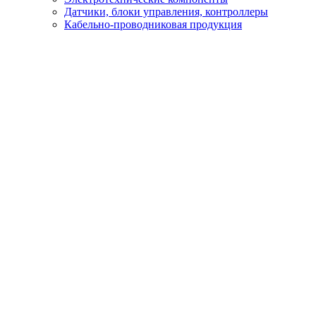
Датчики, блоки управления, контроллеры
Кабельно-проводниковая продукция