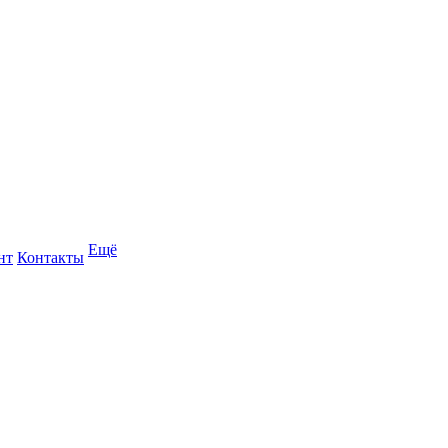
Ещё
нт
Контакты