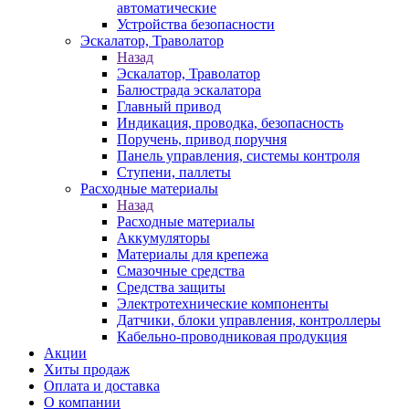
автоматические
Устройства безопасности
Эскалатор, Траволатор
Назад
Эскалатор, Траволатор
Балюстрада эскалатора
Главный привод
Индикация, проводка, безопасность
Поручень, привод поручня
Панель управления, системы контроля
Ступени, паллеты
Расходные материалы
Назад
Расходные материалы
Аккумуляторы
Материалы для крепежа
Смазочные средства
Средства защиты
Электротехнические компоненты
Датчики, блоки управления, контроллеры
Кабельно-проводниковая продукция
Акции
Хиты продаж
Оплата и доставка
О компании