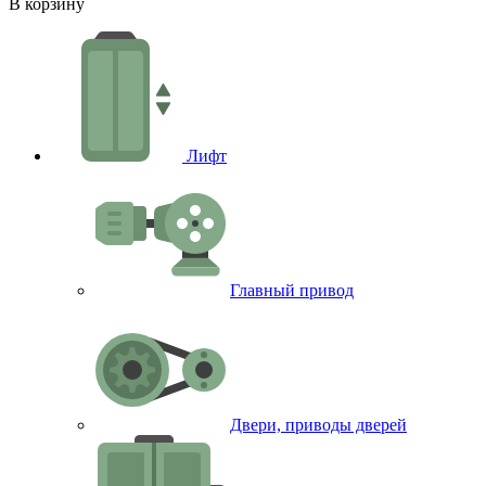
В корзину
В
Лифт
Главный привод
Двери, приводы дверей