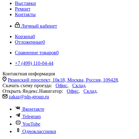
Выставки
Ремонт
Контакты
Личный кабинет
Корзина
0
Отложенные
0
Сравнение товаров
0
+7 (499) 110-04-44
Контактная информация
Рязанский проспект, 10к18, Москва, Россия, 109428
.
Скачать схему проезда:
Офис
,
Склад
.
Открыть Яндекс.Навигатор:
Офис
,
Склад
.
zakaz@nlp-group.ru
Вконтакте
Telegram
YouTube
Одноклассники