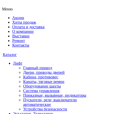
Меню
Акции
Хиты продаж
Оплата и доставка
О компании
Выставки
Ремонт
Контакты
Каталог
Лифт
Главный привод
Двери, приводы дверей
Кабина, противовес
Канаты, тяговые ремни
Оборудование шахты
Система управления
Приказные, вызывные, индикаторы
Пускатели, реле, выключатели
автоматические
Устройства безопасности
Эскалатор, Траволатор