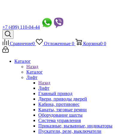
+7 (499) 110-04-44
Сравнение
0
Отложенные
0
Корзина
0
0
Каталог
Назад
Каталог
Лифт
Назад
Лифт
Главный привод
Двери, приводы дверей
Кабина, противовес
Канаты, тяговые ремни
Оборудование шахты
Система управления
Приказные, вызывные, индикаторы
Пускатели, реле, выключатели