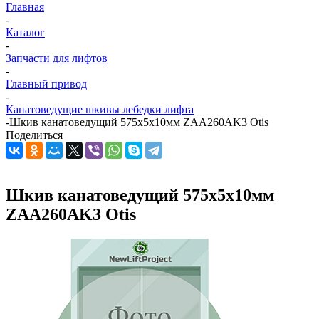
Главная
-
Каталог
-
Запчасти для лифтов
-
Главный привод
-
Канатоведущие шкивы лебедки лифта
-
Шкив канатоведущий 575х5х10мм ZAA260AK3 Otis
Поделиться
Шкив канатоведущий 575х5х10мм
ZAA260AK3 Otis