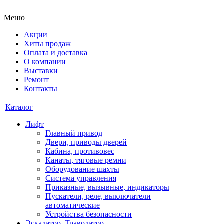
Меню
Акции
Хиты продаж
Оплата и доставка
О компании
Выставки
Ремонт
Контакты
Каталог
Лифт
Главный привод
Двери, приводы дверей
Кабина, противовес
Канаты, тяговые ремни
Оборудование шахты
Система управления
Приказные, вызывные, индикаторы
Пускатели, реле, выключатели
автоматические
Устройства безопасности
Эскалатор, Траволатор