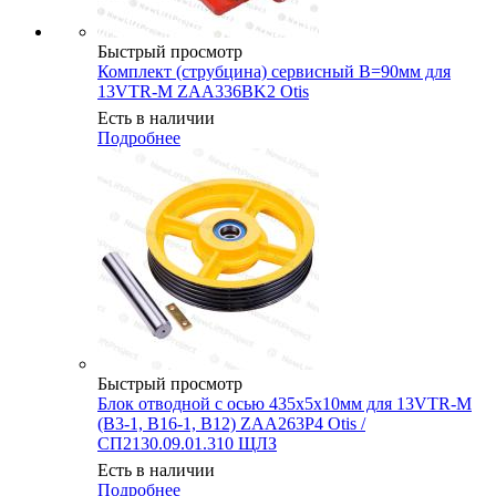
Быстрый просмотр
Комплект (струбцина) сервисный B=90мм для
13VTR-M ZAA336BK2 Otis
Есть в наличии
Подробнее
Быстрый просмотр
Блок отводной с осью 435х5х10мм для 13VTR-M
(В3-1, В16-1, В12) ZAA263P4 Otis /
СП2130.09.01.310 ЩЛЗ
Есть в наличии
Подробнее