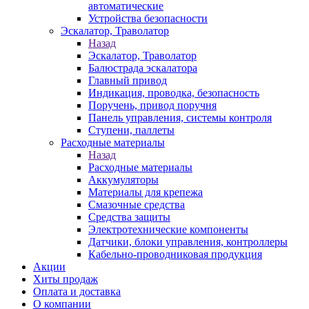
автоматические
Устройства безопасности
Эскалатор, Траволатор
Назад
Эскалатор, Траволатор
Балюстрада эскалатора
Главный привод
Индикация, проводка, безопасность
Поручень, привод поручня
Панель управления, системы контроля
Ступени, паллеты
Расходные материалы
Назад
Расходные материалы
Аккумуляторы
Материалы для крепежа
Смазочные средства
Средства защиты
Электротехнические компоненты
Датчики, блоки управления, контроллеры
Кабельно-проводниковая продукция
Акции
Хиты продаж
Оплата и доставка
О компании