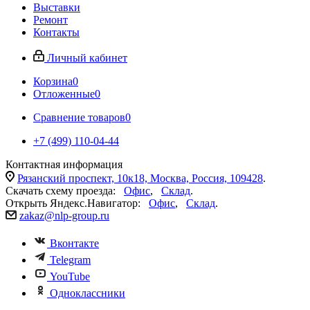
Выставки
Ремонт
Контакты
Личный кабинет
Корзина
0
Отложенные
0
Сравнение товаров
0
+7 (499) 110-04-44
Контактная информация
Рязанский проспект, 10к18, Москва, Россия, 109428
.
Скачать схему проезда:
Офис
,
Склад
.
Открыть Яндекс.Навигатор:
Офис
,
Склад
.
zakaz@nlp-group.ru
Вконтакте
Telegram
YouTube
Одноклассники