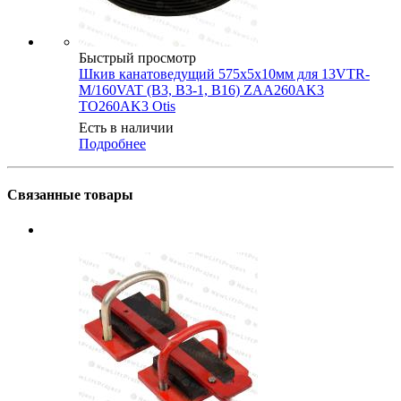
Быстрый просмотр
Шкив канатоведущий 575х5х10мм для 13VTR-
M/160VAT (B3, B3-1, B16) ZAA260AK3
TO260AK3 Otis
Есть в наличии
Подробнее
Связанные товары