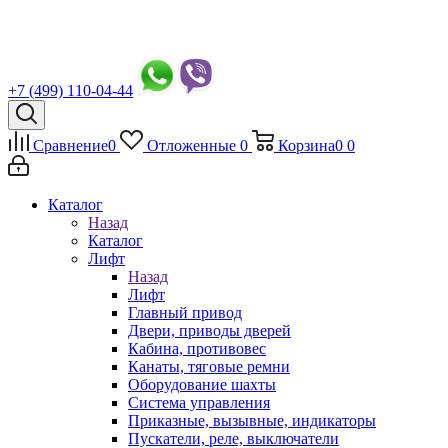
+7 (499) 110-04-44
Сравнение
0
Отложенные
0
Корзина
0
0
Каталог
Назад
Каталог
Лифт
Назад
Лифт
Главный привод
Двери, приводы дверей
Кабина, противовес
Канаты, тяговые ремни
Оборудование шахты
Система управления
Приказные, вызывные, индикаторы
Пускатели, реле, выключатели