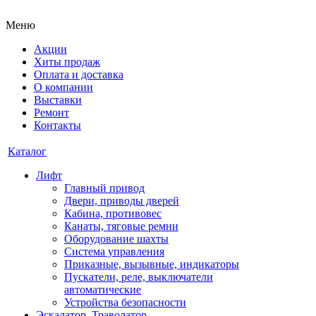
Меню
Акции
Хиты продаж
Оплата и доставка
О компании
Выставки
Ремонт
Контакты
Каталог
Лифт
Главный привод
Двери, приводы дверей
Кабина, противовес
Канаты, тяговые ремни
Оборудование шахты
Система управления
Приказные, вызывные, индикаторы
Пускатели, реле, выключатели
автоматические
Устройства безопасности
Эскалатор, Траволатор