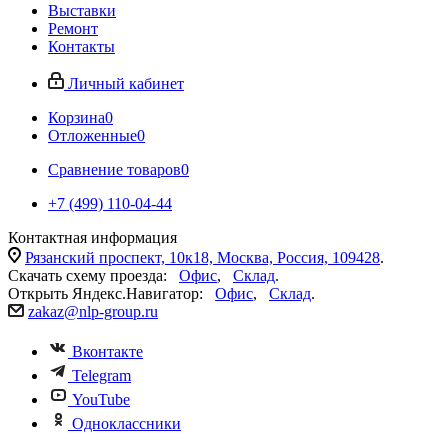
Выставки
Ремонт
Контакты
Личный кабинет
Корзина
0
Отложенные
0
Сравнение товаров
0
+7 (499) 110-04-44
Контактная информация
Рязанский проспект, 10к18, Москва, Россия, 109428
.
Скачать схему проезда:
Офис
,
Склад
.
Открыть Яндекс.Навигатор:
Офис
,
Склад
.
zakaz@nlp-group.ru
Вконтакте
Telegram
YouTube
Одноклассники