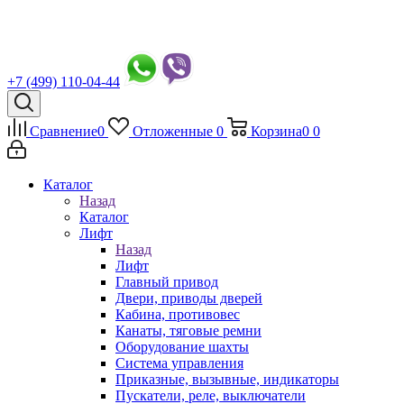
+7 (499) 110-04-44
Сравнение
0
Отложенные
0
Корзина
0
0
Каталог
Назад
Каталог
Лифт
Назад
Лифт
Главный привод
Двери, приводы дверей
Кабина, противовес
Канаты, тяговые ремни
Оборудование шахты
Система управления
Приказные, вызывные, индикаторы
Пускатели, реле, выключатели