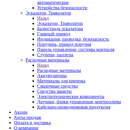
автоматические
Устройства безопасности
Эскалатор, Траволатор
Назад
Эскалатор, Траволатор
Балюстрада эскалатора
Главный привод
Индикация, проводка, безопасность
Поручень, привод поручня
Панель управления, системы контроля
Ступени, паллеты
Расходные материалы
Назад
Расходные материалы
Аккумуляторы
Материалы для крепежа
Смазочные средства
Средства защиты
Электротехнические компоненты
Датчики, блоки управления, контроллеры
Кабельно-проводниковая продукция
Акции
Хиты продаж
Оплата и доставка
О компании