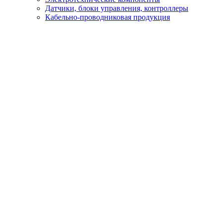
Датчики, блоки управления, контроллеры
Кабельно-проводниковая продукция