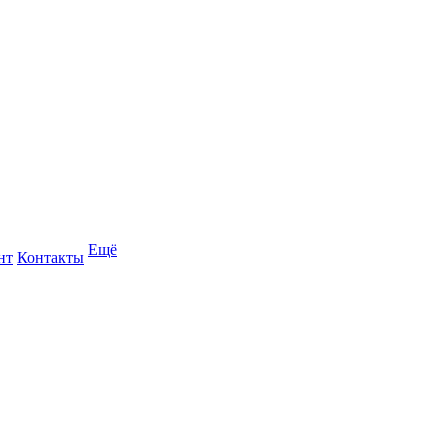
Ещё
нт
Контакты