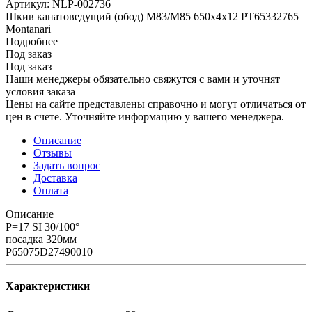
Артикул:
NLP-002736
Шкив канатоведущий (обод) M83/M85 650х4х12 PT65332765
Montanari
Подробнее
Под заказ
Под заказ
Наши менеджеры обязательно свяжутся с вами и уточнят
условия заказа
Цены на сайте представлены справочно и могут отличаться от
цен в счете. Уточняйте информацию у вашего менеджера.
Описание
Отзывы
Задать вопрос
Доставка
Оплата
Описание
P=17 SI 30/100°
посадка 320мм
P65075D27490010
Характеристики