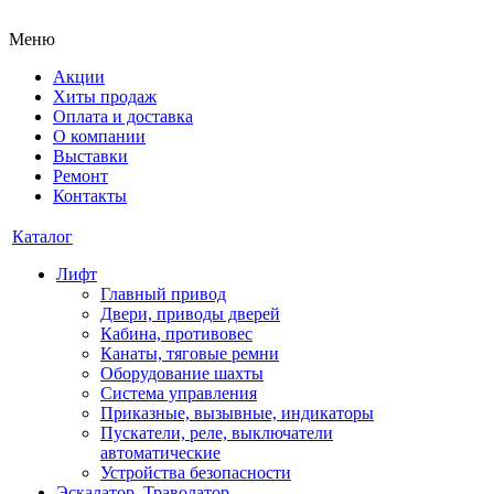
Меню
Акции
Хиты продаж
Оплата и доставка
О компании
Выставки
Ремонт
Контакты
Каталог
Лифт
Главный привод
Двери, приводы дверей
Кабина, противовес
Канаты, тяговые ремни
Оборудование шахты
Система управления
Приказные, вызывные, индикаторы
Пускатели, реле, выключатели
автоматические
Устройства безопасности
Эскалатор, Траволатор