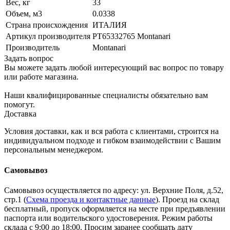
Вес, кг
33
Объем, м3
0.0338
Страна происхождения
ИТАЛИЯ
Артикул производителя
PT65332765 Montanari
Производитель
Montanari
Задать вопрос
Вы можете задать любой интересующий вас вопрос по товару
или работе магазина.
Наши квалифицированные специалисты обязательно вам
помогут.
Доставка
Условия доставки, как и вся работа с клиентами, строится на
индивидуальном подходе и гибком взаимодействии с Вашим
персональным менеджером.
Самовывоз
Самовывоз осуществляется по адресу: ул. Верхние Поля, д.52,
стр.1 (
Схема проезда и контактные данные
). Проезд на склад
бесплатный, пропуск оформляется на месте при предъявлении
паспорта или водительского удостоверения. Режим работы
склада с 9:00 до 18:00. Просим заранее сообщать дату