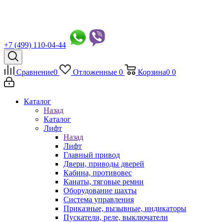
+7 (499) 110-04-44
Сравнение
0
Отложенные
0
Корзина
0
0
Каталог
Назад
Каталог
Лифт
Назад
Лифт
Главный привод
Двери, приводы дверей
Кабина, противовес
Канаты, тяговые ремни
Оборудование шахты
Система управления
Приказные, вызывные, индикаторы
Пускатели, реле, выключатели