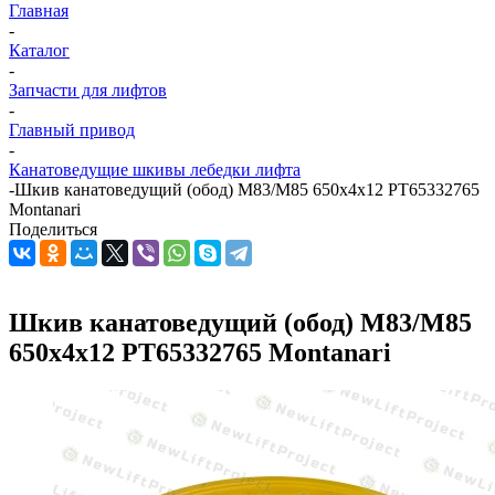
Главная
-
Каталог
-
Запчасти для лифтов
-
Главный привод
-
Канатоведущие шкивы лебедки лифта
-
Шкив канатоведущий (обод) M83/M85 650х4х12 PT65332765
Montanari
Поделиться
Шкив канатоведущий (обод) M83/M85
650х4х12 PT65332765 Montanari