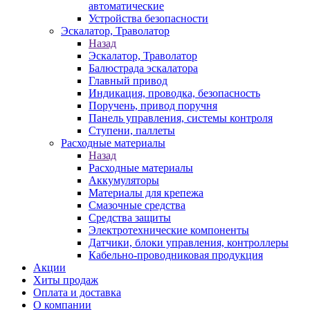
автоматические
Устройства безопасности
Эскалатор, Траволатор
Назад
Эскалатор, Траволатор
Балюстрада эскалатора
Главный привод
Индикация, проводка, безопасность
Поручень, привод поручня
Панель управления, системы контроля
Ступени, паллеты
Расходные материалы
Назад
Расходные материалы
Аккумуляторы
Материалы для крепежа
Смазочные средства
Средства защиты
Электротехнические компоненты
Датчики, блоки управления, контроллеры
Кабельно-проводниковая продукция
Акции
Хиты продаж
Оплата и доставка
О компании