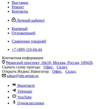
Выставки
Ремонт
Контакты
Личный кабинет
Корзина
0
Отложенные
0
Сравнение товаров
0
+7 (499) 110-04-44
Контактная информация
Рязанский проспект, 10к18, Москва, Россия, 109428
.
Скачать схему проезда:
Офис
,
Склад
.
Открыть Яндекс.Навигатор:
Офис
,
Склад
.
zakaz@nlp-group.ru
Вконтакте
Telegram
YouTube
Одноклассники