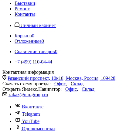
Выставки
Ремонт
Контакты
Личный кабинет
Корзина
0
Отложенные
0
Сравнение товаров
0
+7 (499) 110-04-44
Контактная информация
Рязанский проспект, 10к18, Москва, Россия, 109428
.
Скачать схему проезда:
Офис
,
Склад
.
Открыть Яндекс.Навигатор:
Офис
,
Склад
.
zakaz@nlp-group.ru
Вконтакте
Telegram
YouTube
Одноклассники