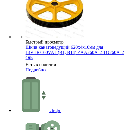
Быстрый просмотр
Шкив канатоведущий 620х4х10мм для
13VTR/160VAT (B1, B14) ZAA260AJ2 TO260AJ2
Otis
Есть в наличии
Подробнее
Лифт