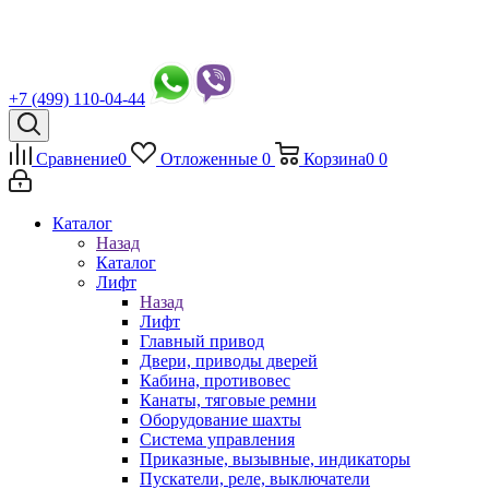
+7 (499) 110-04-44
Сравнение
0
Отложенные
0
Корзина
0
0
Каталог
Назад
Каталог
Лифт
Назад
Лифт
Главный привод
Двери, приводы дверей
Кабина, противовес
Канаты, тяговые ремни
Оборудование шахты
Система управления
Приказные, вызывные, индикаторы
Пускатели, реле, выключатели