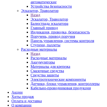
автоматические
Устройства безопасности
Эскалатор, Траволатор
Назад
Эскалатор, Траволатор
Балюстрада эскалатора
Главный привод
Индикация, проводка, безопасность
Поручень, привод поручня
Панель управления, системы контроля
Ступени, паллеты
Расходные материалы
Назад
Расходные материалы
Аккумуляторы
Материалы для крепежа
Смазочные средства
Средства защиты
Электротехнические компоненты
Датчики, блоки управления, контроллеры
Кабельно-проводниковая продукция
Акции
Хиты продаж
Оплата и доставка
О компании