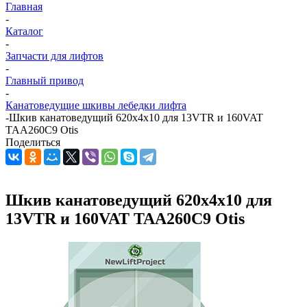
Главная
-
Каталог
-
Запчасти для лифтов
-
Главный привод
-
Канатоведущие шкивы лебедки лифта
-
Шкив канатоведущий 620х4х10 для 13VTR и 160VAT
TAA260C9 Otis
Поделиться
Шкив канатоведущий 620х4х10 для
13VTR и 160VAT TAA260C9 Otis