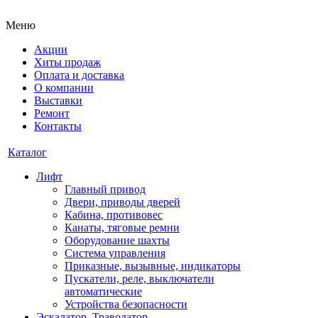
Меню
Акции
Хиты продаж
Оплата и доставка
О компании
Выставки
Ремонт
Контакты
Каталог
Лифт
Главный привод
Двери, приводы дверей
Кабина, противовес
Канаты, тяговые ремни
Оборудование шахты
Система управления
Приказные, вызывные, индикаторы
Пускатели, реле, выключатели
автоматические
Устройства безопасности
Эскалатор, Траволатор