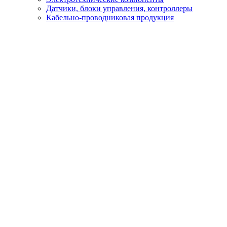
Датчики, блоки управления, контроллеры
Кабельно-проводниковая продукция