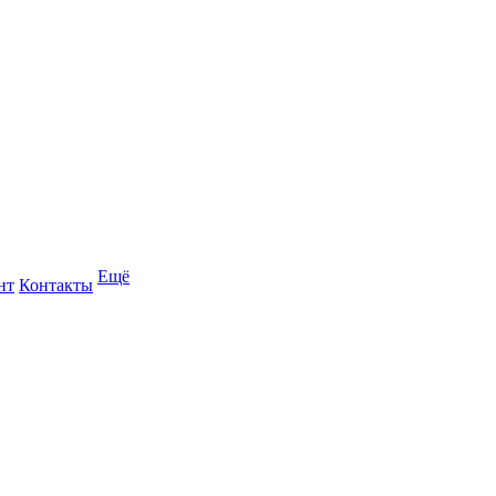
Ещё
нт
Контакты