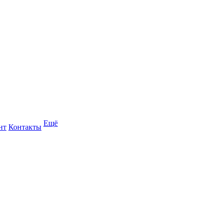
Ещё
нт
Контакты