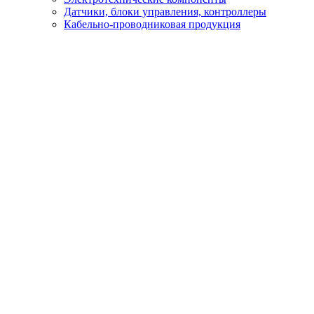
Датчики, блоки управления, контроллеры
Кабельно-проводниковая продукция