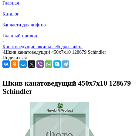
Главная
-
Каталог
-
Запчасти для лифтов
-
Главный привод
-
Канатоведущие шкивы лебедки лифта
-
Шкив канатоведущий 450х7х10 128679 Schindler
Поделиться
Шкив канатоведущий 450х7х10 128679
Schindler