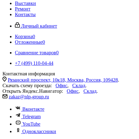
Выставки
Ремонт
Контакты
Личный кабинет
Корзина
0
Отложенные
0
Сравнение товаров
0
+7 (499) 110-04-44
Контактная информация
Рязанский проспект, 10к18, Москва, Россия, 109428
.
Скачать схему проезда:
Офис
,
Склад
.
Открыть Яндекс.Навигатор:
Офис
,
Склад
.
zakaz@nlp-group.ru
Вконтакте
Telegram
YouTube
Одноклассники