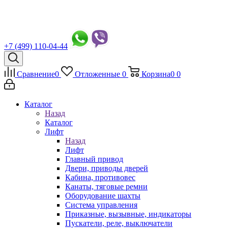
+7 (499) 110-04-44
Сравнение
0
Отложенные
0
Корзина
0
0
Каталог
Назад
Каталог
Лифт
Назад
Лифт
Главный привод
Двери, приводы дверей
Кабина, противовес
Канаты, тяговые ремни
Оборудование шахты
Система управления
Приказные, вызывные, индикаторы
Пускатели, реле, выключатели