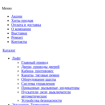
Меню
Акции
Хиты продаж
Оплата и доставка
О компании
Выставки
Ремонт
Контакты
Каталог
Лифт
Главный привод
Двери, приводы дверей
Кабина, противовес
Канаты, тяговые ремни
Оборудование шахты
Система управления
Приказные, вызывные, индикаторы
Пускатели, реле, выключатели
автоматические
Устройства безопасности
Эскалатор, Траволатор