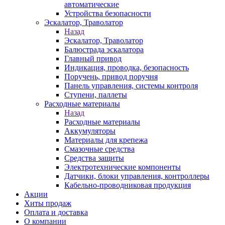
автоматические
Устройства безопасности
Эскалатор, Траволатор
Назад
Эскалатор, Траволатор
Балюстрада эскалатора
Главный привод
Индикация, проводка, безопасность
Поручень, привод поручня
Панель управления, системы контроля
Ступени, паллеты
Расходные материалы
Назад
Расходные материалы
Аккумуляторы
Материалы для крепежа
Смазочные средства
Средства защиты
Электротехнические компоненты
Датчики, блоки управления, контроллеры
Кабельно-проводниковая продукция
Акции
Хиты продаж
Оплата и доставка
О компании