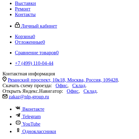
Выставки
Ремонт
Контакты
Личный кабинет
Корзина
0
Отложенные
0
Сравнение товаров
0
+7 (499) 110-04-44
Контактная информация
Рязанский проспект, 10к18, Москва, Россия, 109428
.
Скачать схему проезда:
Офис
,
Склад
.
Открыть Яндекс.Навигатор:
Офис
,
Склад
.
zakaz@nlp-group.ru
Вконтакте
Telegram
YouTube
Одноклассники