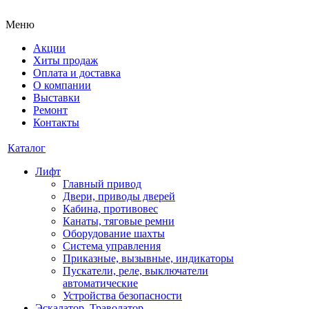
Меню
Акции
Хиты продаж
Оплата и доставка
О компании
Выставки
Ремонт
Контакты
Каталог
Лифт
Главный привод
Двери, приводы дверей
Кабина, противовес
Канаты, тяговые ремни
Оборудование шахты
Система управления
Приказные, вызывные, индикаторы
Пускатели, реле, выключатели
автоматические
Устройства безопасности
Эскалатор, Траволатор