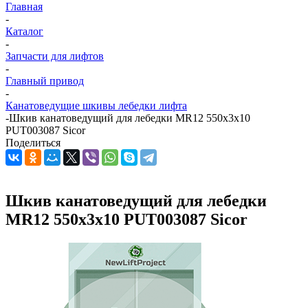
Главная
-
Каталог
-
Запчасти для лифтов
-
Главный привод
-
Канатоведущие шкивы лебедки лифта
-
Шкив канатоведущий для лебедки MR12 550х3х10
PUT003087 Sicor
Поделиться
Шкив канатоведущий для лебедки
MR12 550х3х10 PUT003087 Sicor