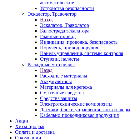
автоматические
Устройства безопасности
Эскалатор, Траволатор
Назад
Эскалатор, Траволатор
Балюстрада эскалатора
Главный привод
Индикация, проводка, безопасность
Поручень, привод поручня
Панель управления, системы контроля
Ступени, паллеты
Расходные материалы
Назад
Расходные материалы
Аккумуляторы
Материалы для крепежа
Смазочные средства
Средства защиты
Электротехнические компоненты
Датчики, блоки управления, контроллеры
Кабельно-проводниковая продукция
Акции
Хиты продаж
Оплата и доставка
О компании