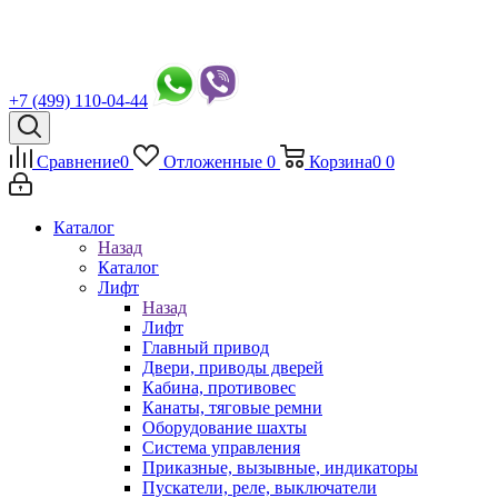
+7 (499) 110-04-44
Сравнение
0
Отложенные
0
Корзина
0
0
Каталог
Назад
Каталог
Лифт
Назад
Лифт
Главный привод
Двери, приводы дверей
Кабина, противовес
Канаты, тяговые ремни
Оборудование шахты
Система управления
Приказные, вызывные, индикаторы
Пускатели, реле, выключатели