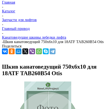
Главная
-
Каталог
-
Запчасти для лифтов
-
Главный привод
-
Канатоведущие шкивы лебедки лифта
-
Шкив канатоведущий 750х6х10 для 18ATF TAB260B54 Otis
Поделиться
Шкив канатоведущий 750х6х10 для
18ATF TAB260B54 Otis