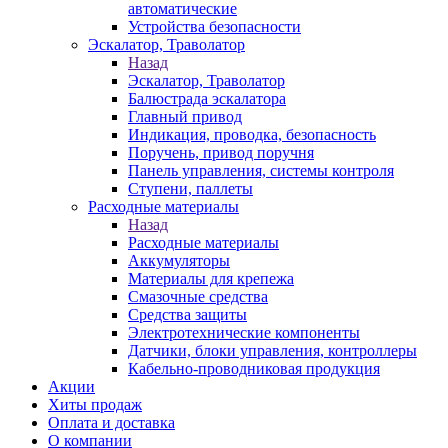
автоматические
Устройства безопасности
Эскалатор, Траволатор
Назад
Эскалатор, Траволатор
Балюстрада эскалатора
Главный привод
Индикация, проводка, безопасность
Поручень, привод поручня
Панель управления, системы контроля
Ступени, паллеты
Расходные материалы
Назад
Расходные материалы
Аккумуляторы
Материалы для крепежа
Смазочные средства
Средства защиты
Электротехнические компоненты
Датчики, блоки управления, контроллеры
Кабельно-проводниковая продукция
Акции
Хиты продаж
Оплата и доставка
О компании