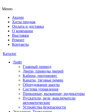
Меню
Акции
Хиты продаж
Оплата и доставка
О компании
Выставки
Ремонт
Контакты
Каталог
Лифт
Главный привод
Двери, приводы дверей
Кабина, противовес
Канаты, тяговые ремни
Оборудование шахты
Система управления
Приказные, вызывные, индикаторы
Пускатели, реле, выключатели
автоматические
Устройства безопасности
Эскалатор, Траволатор