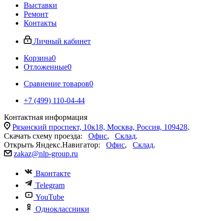
Выставки
Ремонт
Контакты
Личный кабинет
Корзина
0
Отложенные
0
Сравнение товаров
0
+7 (499) 110-04-44
Контактная информация
Рязанский проспект, 10к18, Москва, Россия, 109428
.
Скачать схему проезда:
Офис
,
Склад
.
Открыть Яндекс.Навигатор:
Офис
,
Склад
.
zakaz@nlp-group.ru
Вконтакте
Telegram
YouTube
Одноклассники