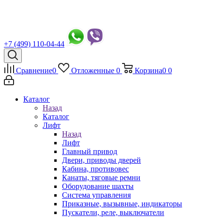
+7 (499) 110-04-44
Сравнение
0
Отложенные
0
Корзина
0
0
Каталог
Назад
Каталог
Лифт
Назад
Лифт
Главный привод
Двери, приводы дверей
Кабина, противовес
Канаты, тяговые ремни
Оборудование шахты
Система управления
Приказные, вызывные, индикаторы
Пускатели, реле, выключатели