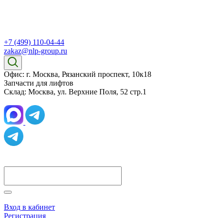
+7 (499) 110-04-44
zakaz@nlp-group.ru
Офис: г. Москва, Рязанский проспект, 10к18
Запчасти для лифтов
Склад: Москва, ул. Верхние Поля, 52 стр.1
Вход в кабинет
Регистрация