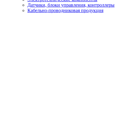
Датчики, блоки управления, контроллеры
Кабельно-проводниковая продукция