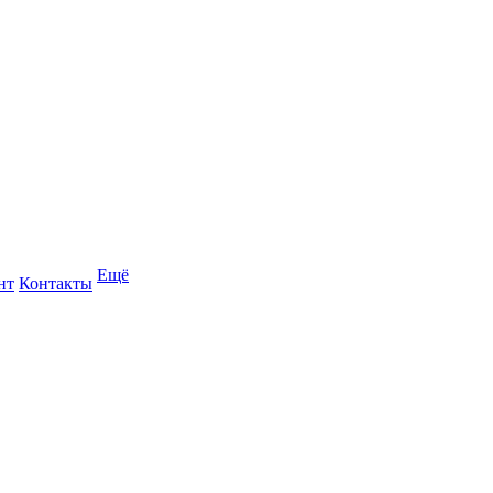
Ещё
нт
Контакты