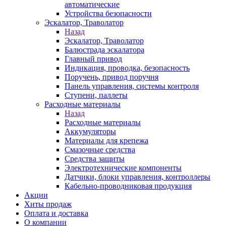
автоматические
Устройства безопасности
Эскалатор, Траволатор
Назад
Эскалатор, Траволатор
Балюстрада эскалатора
Главный привод
Индикация, проводка, безопасность
Поручень, привод поручня
Панель управления, системы контроля
Ступени, паллеты
Расходные материалы
Назад
Расходные материалы
Аккумуляторы
Материалы для крепежа
Смазочные средства
Средства защиты
Электротехнические компоненты
Датчики, блоки управления, контроллеры
Кабельно-проводниковая продукция
Акции
Хиты продаж
Оплата и доставка
О компании