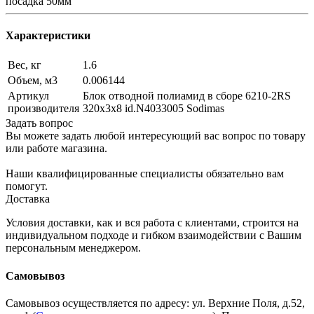
посадка 50мм
Характеристики
Вес, кг
1.6
Объем, м3
0.006144
Артикул
Блок отводной полиамид в сборе 6210-2RS
производителя
320х3х8 id.N4033005 Sodimas
Задать вопрос
Вы можете задать любой интересующий вас вопрос по товару
или работе магазина.
Наши квалифицированные специалисты обязательно вам
помогут.
Доставка
Условия доставки, как и вся работа с клиентами, строится на
индивидуальном подходе и гибком взаимодействии с Вашим
персональным менеджером.
Самовывоз
Самовывоз осуществляется по адресу: ул. Верхние Поля, д.52,