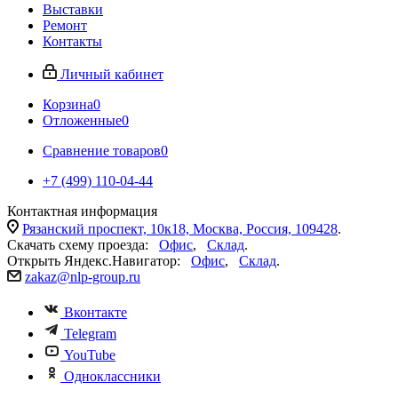
Выставки
Ремонт
Контакты
Личный кабинет
Корзина
0
Отложенные
0
Сравнение товаров
0
+7 (499) 110-04-44
Контактная информация
Рязанский проспект, 10к18, Москва, Россия, 109428
.
Скачать схему проезда:
Офис
,
Склад
.
Открыть Яндекс.Навигатор:
Офис
,
Склад
.
zakaz@nlp-group.ru
Вконтакте
Telegram
YouTube
Одноклассники