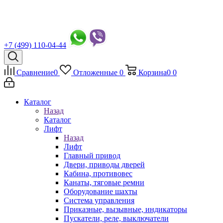
+7 (499) 110-04-44
Сравнение
0
Отложенные
0
Корзина
0
0
Каталог
Назад
Каталог
Лифт
Назад
Лифт
Главный привод
Двери, приводы дверей
Кабина, противовес
Канаты, тяговые ремни
Оборудование шахты
Система управления
Приказные, вызывные, индикаторы
Пускатели, реле, выключатели