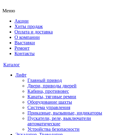
Меню
Акции
Хиты продаж
Оплата и доставка
О компании
Выставки
Ремонт
Контакты
Каталог
Лифт
Главный привод
Двери, приводы дверей
Кабина, противовес
Канаты, тяговые ремни
Оборудование шахты
Система управления
Приказные, вызывные, индикаторы
Пускатели, реле, выключатели
автоматические
Устройства безопасности
Эскалатор, Траволатор