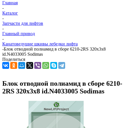
Главная
-
Каталог
-
Запчасти для лифтов
-
Главный привод
-
Канатоведущие шкивы лебедки лифта
-
Блок отводной полиамид в сборе 6210-2RS 320х3х8
id.N4033005 Sodimas
Поделиться
Блок отводной полиамид в сборе 6210-
2RS 320х3х8 id.N4033005 Sodimas