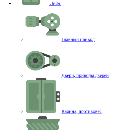
Лифт
Главный привод
Двери, приводы дверей
Кабина, противовес