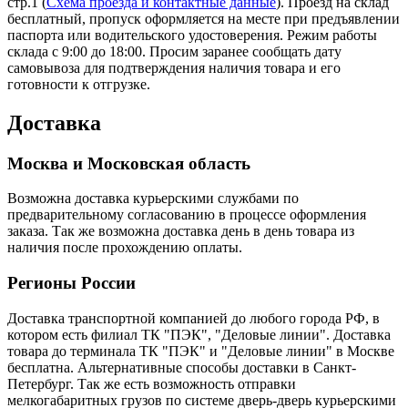
стр.1 (
Схема проезда и контактные данные
). Проезд на склад
бесплатный, пропуск оформляется на месте при предъявлении
паспорта или водительского удостоверения. Режим работы
склада с 9:00 до 18:00. Просим заранее сообщать дату
самовывоза для подтверждения наличия товара и его
готовности к отгрузке.
Доставка
Москва и Московская область
Возможна доставка курьерскими службами по
предварительному согласованию в процессе оформления
заказа. Так же возможна доставка день в день товара из
наличия после прохождению оплаты.
Регионы России
Доставка транспортной компанией до любого города РФ, в
котором есть филиал ТК "ПЭК", "Деловые линии". Доставка
товара до терминала ТК "ПЭК" и "Деловые линии" в Москве
бесплатна. Альтернативные способы доставки в Санкт-
Петербург. Так же есть возможность отправки
мелкогабаритных грузов по системе дверь-дверь курьерскими