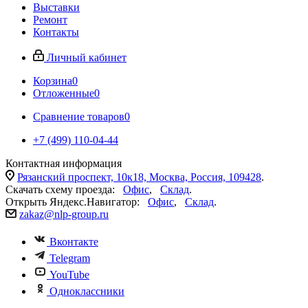
Выставки
Ремонт
Контакты
Личный кабинет
Корзина
0
Отложенные
0
Сравнение товаров
0
+7 (499) 110-04-44
Контактная информация
Рязанский проспект, 10к18, Москва, Россия, 109428
.
Скачать схему проезда:
Офис
,
Склад
.
Открыть Яндекс.Навигатор:
Офис
,
Склад
.
zakaz@nlp-group.ru
Вконтакте
Telegram
YouTube
Одноклассники