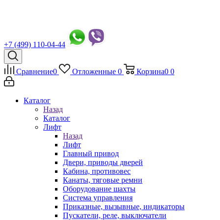
+7 (499) 110-04-44
Сравнение
0
Отложенные
0
Корзина
0
0
Каталог
Назад
Каталог
Лифт
Назад
Лифт
Главный привод
Двери, приводы дверей
Кабина, противовес
Канаты, тяговые ремни
Оборудование шахты
Система управления
Приказные, вызывные, индикаторы
Пускатели, реле, выключатели