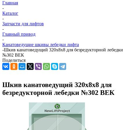
Главная
-
Каталог
-
Запчасти для лифтов
-
Главный привод
-
Канатоведущие шкивы лебедки лифта
-
Шкив канатоведущий 320х8х8 для безредукторной лебедки
№302 ВЕК
Поделиться
Шкив канатоведущий 320х8х8 для
безредукторной лебедки №302 ВЕК