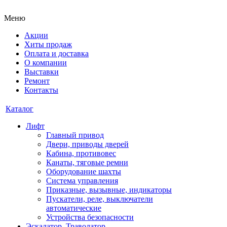
Меню
Акции
Хиты продаж
Оплата и доставка
О компании
Выставки
Ремонт
Контакты
Каталог
Лифт
Главный привод
Двери, приводы дверей
Кабина, противовес
Канаты, тяговые ремни
Оборудование шахты
Система управления
Приказные, вызывные, индикаторы
Пускатели, реле, выключатели
автоматические
Устройства безопасности
Эскалатор, Траволатор