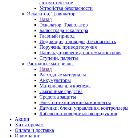
автоматические
Устройства безопасности
Эскалатор, Траволатор
Назад
Эскалатор, Траволатор
Балюстрада эскалатора
Главный привод
Индикация, проводка, безопасность
Поручень, привод поручня
Панель управления, системы контроля
Ступени, паллеты
Расходные материалы
Назад
Расходные материалы
Аккумуляторы
Материалы для крепежа
Смазочные средства
Средства защиты
Электротехнические компоненты
Датчики, блоки управления, контроллеры
Кабельно-проводниковая продукция
Акции
Хиты продаж
Оплата и доставка
О компании