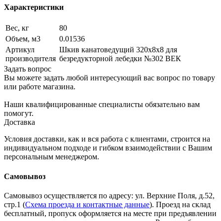
Характеристики
Вес, кг
80
Объем, м3
0.01536
Артикул
Шкив канатоведущий 320х8х8 для
производителя
безредукторной лебедки №302 ВЕК
Задать вопрос
Вы можете задать любой интересующий вас вопрос по товару
или работе магазина.
Наши квалифицированные специалисты обязательно вам
помогут.
Доставка
Условия доставки, как и вся работа с клиентами, строится на
индивидуальном подходе и гибком взаимодействии с Вашим
персональным менеджером.
Самовывоз
Самовывоз осуществляется по адресу: ул. Верхние Поля, д.52,
стр.1 (
Схема проезда и контактные данные
). Проезд на склад
бесплатный, пропуск оформляется на месте при предъявлении