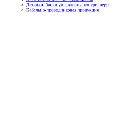
Датчики, блоки управления, контроллеры
Кабельно-проводниковая продукция