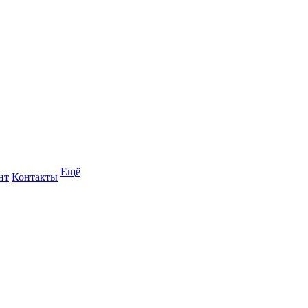
Ещё
нт
Контакты