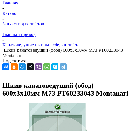
Главная
-
Каталог
-
Запчасти для лифтов
-
Главный привод
-
Канатоведущие шкивы лебедки лифта
-
Шкив канатоведущий (обод) 600х3х10мм M73 PT60233043
Montanari
Поделиться
Шкив канатоведущий (обод)
600х3х10мм M73 PT60233043 Montanari