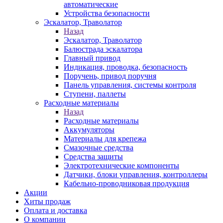
автоматические
Устройства безопасности
Эскалатор, Траволатор
Назад
Эскалатор, Траволатор
Балюстрада эскалатора
Главный привод
Индикация, проводка, безопасность
Поручень, привод поручня
Панель управления, системы контроля
Ступени, паллеты
Расходные материалы
Назад
Расходные материалы
Аккумуляторы
Материалы для крепежа
Смазочные средства
Средства защиты
Электротехнические компоненты
Датчики, блоки управления, контроллеры
Кабельно-проводниковая продукция
Акции
Хиты продаж
Оплата и доставка
О компании