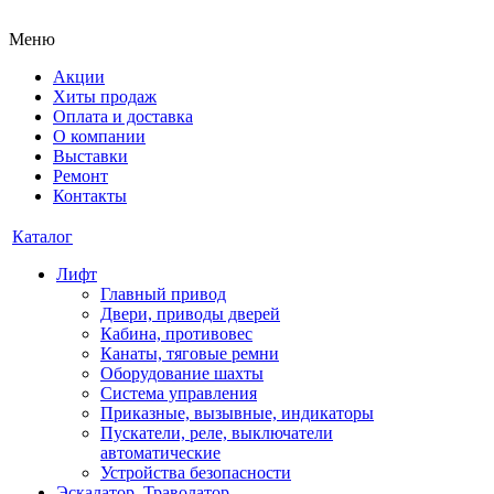
Меню
Акции
Хиты продаж
Оплата и доставка
О компании
Выставки
Ремонт
Контакты
Каталог
Лифт
Главный привод
Двери, приводы дверей
Кабина, противовес
Канаты, тяговые ремни
Оборудование шахты
Система управления
Приказные, вызывные, индикаторы
Пускатели, реле, выключатели
автоматические
Устройства безопасности
Эскалатор, Траволатор