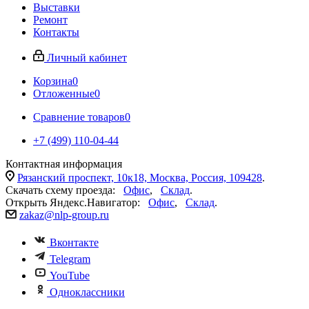
Выставки
Ремонт
Контакты
Личный кабинет
Корзина
0
Отложенные
0
Сравнение товаров
0
+7 (499) 110-04-44
Контактная информация
Рязанский проспект, 10к18, Москва, Россия, 109428
.
Скачать схему проезда:
Офис
,
Склад
.
Открыть Яндекс.Навигатор:
Офис
,
Склад
.
zakaz@nlp-group.ru
Вконтакте
Telegram
YouTube
Одноклассники