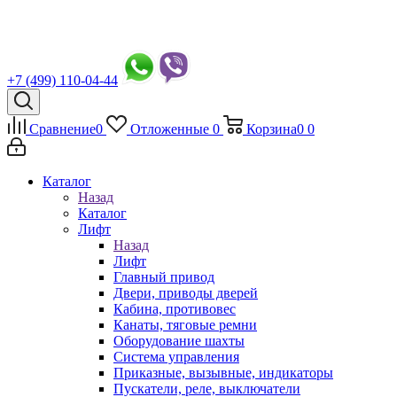
+7 (499) 110-04-44
Сравнение
0
Отложенные
0
Корзина
0
0
Каталог
Назад
Каталог
Лифт
Назад
Лифт
Главный привод
Двери, приводы дверей
Кабина, противовес
Канаты, тяговые ремни
Оборудование шахты
Система управления
Приказные, вызывные, индикаторы
Пускатели, реле, выключатели