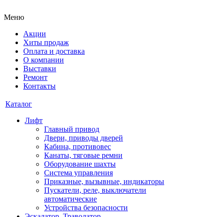
Меню
Акции
Хиты продаж
Оплата и доставка
О компании
Выставки
Ремонт
Контакты
Каталог
Лифт
Главный привод
Двери, приводы дверей
Кабина, противовес
Канаты, тяговые ремни
Оборудование шахты
Система управления
Приказные, вызывные, индикаторы
Пускатели, реле, выключатели
автоматические
Устройства безопасности
Эскалатор, Траволатор