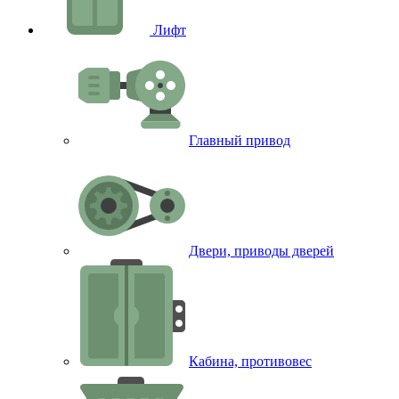
Лифт
Главный привод
Двери, приводы дверей
Кабина, противовес