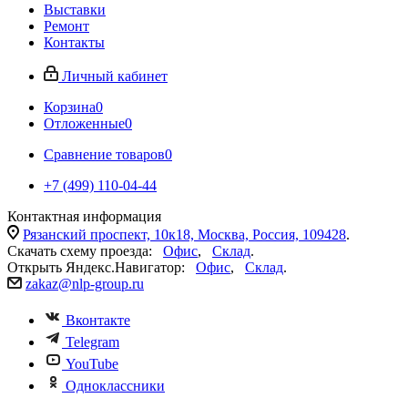
Выставки
Ремонт
Контакты
Личный кабинет
Корзина
0
Отложенные
0
Сравнение товаров
0
+7 (499) 110-04-44
Контактная информация
Рязанский проспект, 10к18, Москва, Россия, 109428
.
Скачать схему проезда:
Офис
,
Склад
.
Открыть Яндекс.Навигатор:
Офис
,
Склад
.
zakaz@nlp-group.ru
Вконтакте
Telegram
YouTube
Одноклассники