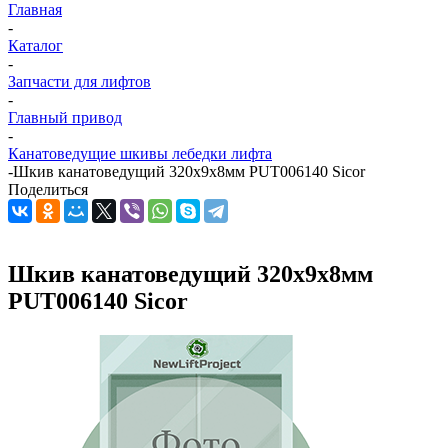
Главная
-
Каталог
-
Запчасти для лифтов
-
Главный привод
-
Канатоведущие шкивы лебедки лифта
-
Шкив канатоведущий 320х9х8мм PUT006140 Sicor
Поделиться
Шкив канатоведущий 320х9х8мм
PUT006140 Sicor