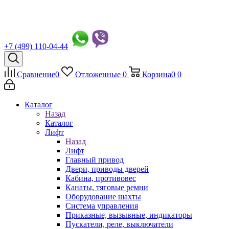
+7 (499) 110-04-44
Сравнение
0
Отложенные
0
Корзина
0
0
Каталог
Назад
Каталог
Лифт
Назад
Лифт
Главный привод
Двери, приводы дверей
Кабина, противовес
Канаты, тяговые ремни
Оборудование шахты
Система управления
Приказные, вызывные, индикаторы
Пускатели, реле, выключатели