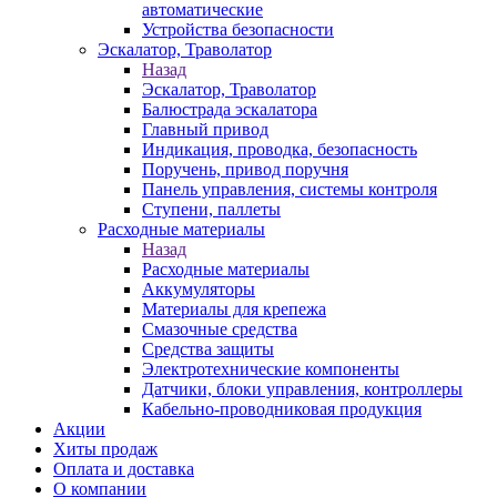
автоматические
Устройства безопасности
Эскалатор, Траволатор
Назад
Эскалатор, Траволатор
Балюстрада эскалатора
Главный привод
Индикация, проводка, безопасность
Поручень, привод поручня
Панель управления, системы контроля
Ступени, паллеты
Расходные материалы
Назад
Расходные материалы
Аккумуляторы
Материалы для крепежа
Смазочные средства
Средства защиты
Электротехнические компоненты
Датчики, блоки управления, контроллеры
Кабельно-проводниковая продукция
Акции
Хиты продаж
Оплата и доставка
О компании