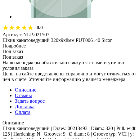
0.0
Артикул:
NLP-021507
Шкив канатоведущий 320х9х8мм PUT006140 Sicor
Подробнее
Под заказ
Под заказ
Наши менеджеры обязательно свяжутся с вами и уточнят
условия заказа
Цены на сайте представлены справочно и могут отличаться от
цен в счете. Уточняйте информацию у вашего менеджера.
Описание
Отзывы
Задать вопрос
Доставка
Оплата
Описание
Шкив канатоведущий | Draw.: 00213493 | Diam.: 320 | Pull. widt:
125 | Hardening: N | Grooves: 9 | Ø diam.: 8 | Groove typ: VCI | y: