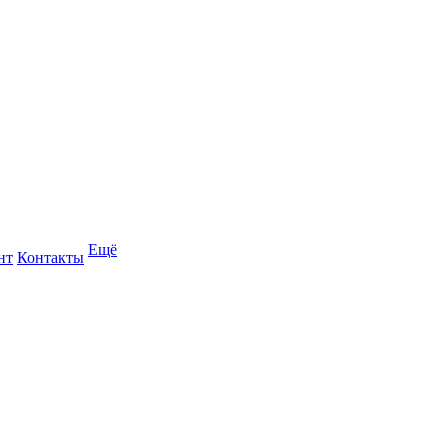
Ещё
нт
Контакты