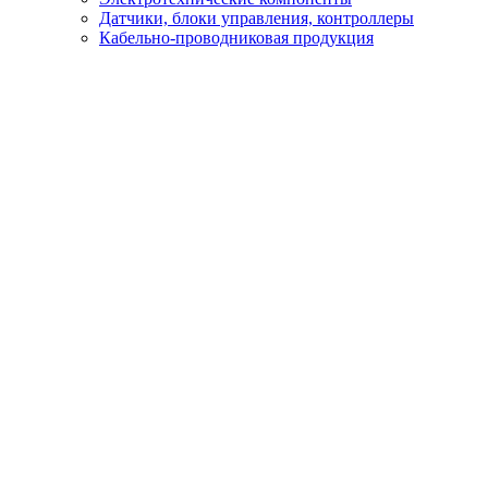
Датчики, блоки управления, контроллеры
Кабельно-проводниковая продукция