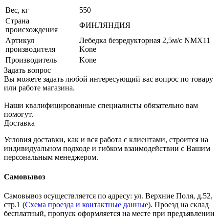
Вес, кг
550
Страна
ФИНЛЯНДИЯ
происхождения
Артикул
Лебедка безредукторная 2,5м/с NMX11
производителя
Kone
Производитель
Kone
Задать вопрос
Вы можете задать любой интересующий вас вопрос по товару
или работе магазина.
Наши квалифицированные специалисты обязательно вам
помогут.
Доставка
Условия доставки, как и вся работа с клиентами, строится на
индивидуальном подходе и гибком взаимодействии с Вашим
персональным менеджером.
Самовывоз
Самовывоз осуществляется по адресу: ул. Верхние Поля, д.52,
стр.1 (
Схема проезда и контактные данные
). Проезд на склад
бесплатный, пропуск оформляется на месте при предъявлении