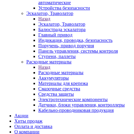
автоматические
Устройства безопасности
Эскалатор, Траволатор
Назад
Эскалатор, Траволатор
Балюстрада эскалатора
Главный привод
Индикация, проводка, безопасность
Поручень, привод поручня
Панель управления, системы контроля
Ступени, паллеты
Расходные материалы
Назад
Расходные материалы
Аккумуляторы
Материалы для крепежа
Смазочные средства
Средства защиты
Электротехнические компоненты
Датчики, блоки управления, контроллеры
Кабельно-проводниковая продукция
Акции
Хиты продаж
Оплата и доставка
О компании