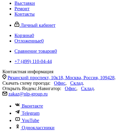
Выставки
Ремонт
Контакты
Личный кабинет
Корзина
0
Отложенные
0
Сравнение товаров
0
+7 (499) 110-04-44
Контактная информация
Рязанский проспект, 10к18, Москва, Россия, 109428
.
Скачать схему проезда:
Офис
,
Склад
.
Открыть Яндекс.Навигатор:
Офис
,
Склад
.
zakaz@nlp-group.ru
Вконтакте
Telegram
YouTube
Одноклассники