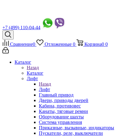
+7 (499) 110-04-44
Сравнение
0
Отложенные
0
Корзина
0
0
Каталог
Назад
Каталог
Лифт
Назад
Лифт
Главный привод
Двери, приводы дверей
Кабина, противовес
Канаты, тяговые ремни
Оборудование шахты
Система управления
Приказные, вызывные, индикаторы
Пускатели, реле, выключатели