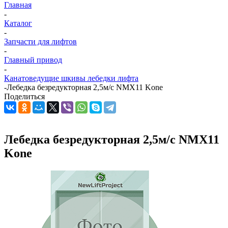
Главная
-
Каталог
-
Запчасти для лифтов
-
Главный привод
-
Канатоведущие шкивы лебедки лифта
-
Лебедка безредукторная 2,5м/с NMX11 Kone
Поделиться
Лебедка безредукторная 2,5м/с NMX11
Kone