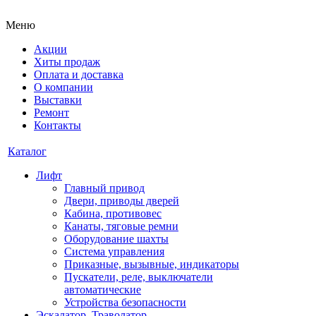
Меню
Акции
Хиты продаж
Оплата и доставка
О компании
Выставки
Ремонт
Контакты
Каталог
Лифт
Главный привод
Двери, приводы дверей
Кабина, противовес
Канаты, тяговые ремни
Оборудование шахты
Система управления
Приказные, вызывные, индикаторы
Пускатели, реле, выключатели
автоматические
Устройства безопасности
Эскалатор, Траволатор