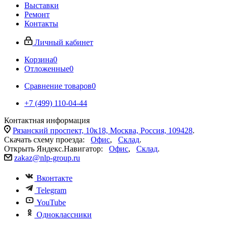
Выставки
Ремонт
Контакты
Личный кабинет
Корзина
0
Отложенные
0
Сравнение товаров
0
+7 (499) 110-04-44
Контактная информация
Рязанский проспект, 10к18, Москва, Россия, 109428
.
Скачать схему проезда:
Офис
,
Склад
.
Открыть Яндекс.Навигатор:
Офис
,
Склад
.
zakaz@nlp-group.ru
Вконтакте
Telegram
YouTube
Одноклассники