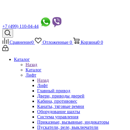
+7 (499) 110-04-44
Сравнение
0
Отложенные
0
Корзина
0
0
Каталог
Назад
Каталог
Лифт
Назад
Лифт
Главный привод
Двери, приводы дверей
Кабина, противовес
Канаты, тяговые ремни
Оборудование шахты
Система управления
Приказные, вызывные, индикаторы
Пускатели, реле, выключатели