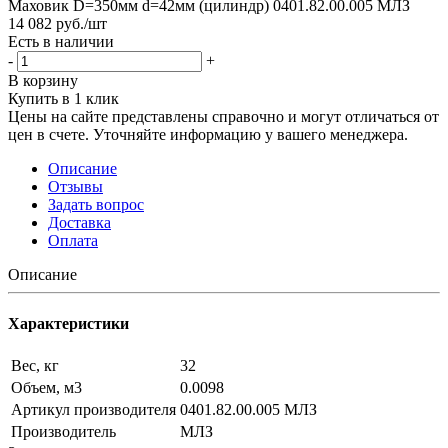
Маховик D=350мм d=42мм (цилиндр) 0401.82.00.005 МЛЗ
14 082
руб.
/шт
Есть в наличии
-
+
В корзину
Купить в 1 клик
Цены на сайте представлены справочно и могут отличаться от
цен в счете. Уточняйте информацию у вашего менеджера.
Описание
Отзывы
Задать вопрос
Доставка
Оплата
Описание
Характеристики
Вес, кг
32
Объем, м3
0.0098
Артикул производителя
0401.82.00.005 МЛЗ
Производитель
МЛЗ