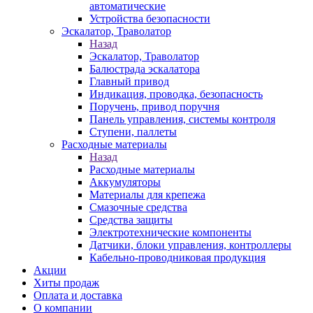
автоматические
Устройства безопасности
Эскалатор, Траволатор
Назад
Эскалатор, Траволатор
Балюстрада эскалатора
Главный привод
Индикация, проводка, безопасность
Поручень, привод поручня
Панель управления, системы контроля
Ступени, паллеты
Расходные материалы
Назад
Расходные материалы
Аккумуляторы
Материалы для крепежа
Смазочные средства
Средства защиты
Электротехнические компоненты
Датчики, блоки управления, контроллеры
Кабельно-проводниковая продукция
Акции
Хиты продаж
Оплата и доставка
О компании