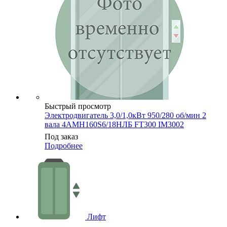
Быстрый просмотр
Электродвигатель 3,0/1,0кВт 950/280 об/мин 2
вала 4АМН160S6/18НЛБ FT300 IM3002
Под заказ
Подробнее
Лифт