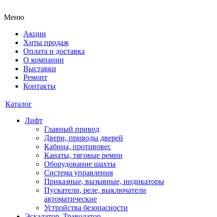
Меню
Акции
Хиты продаж
Оплата и доставка
О компании
Выставки
Ремонт
Контакты
Каталог
Лифт
Главный привод
Двери, приводы дверей
Кабина, противовес
Канаты, тяговые ремни
Оборудование шахты
Система управления
Приказные, вызывные, индикаторы
Пускатели, реле, выключатели
автоматические
Устройства безопасности
Эскалатор, Траволатор