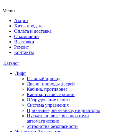
Меню
Акции
Хиты продаж
Оплата и доставка
О компании
Выставки
Ремонт
Контакты
Каталог
Лифт
Главный привод
Двери, приводы дверей
Кабина, противовес
Канаты, тяговые ремни
Оборудование шахты
Система управления
Приказные, вызывные, индикаторы
Пускатели, реле, выключатели
автоматические
Устройства безопасности
Эскалатор, Траволатор