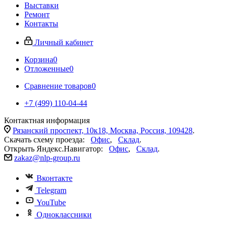
Выставки
Ремонт
Контакты
Личный кабинет
Корзина
0
Отложенные
0
Сравнение товаров
0
+7 (499) 110-04-44
Контактная информация
Рязанский проспект, 10к18, Москва, Россия, 109428
.
Скачать схему проезда:
Офис
,
Склад
.
Открыть Яндекс.Навигатор:
Офис
,
Склад
.
zakaz@nlp-group.ru
Вконтакте
Telegram
YouTube
Одноклассники