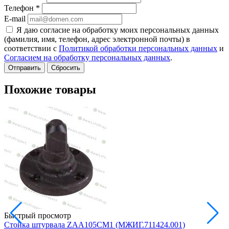
Телефон
*
E-mail
Я даю согласие на обработку моих персональных данных
(фамилия, имя, телефон, адрес электронной почты) в
соответствии с
Политикой обработки персональных данных
и
Согласием на обработку персональных данных
.
Сбросить
Похожие товары
Быстрый просмотр
Стойка штурвала ZAA105CM1 (МЖИГ.711424.001)
М