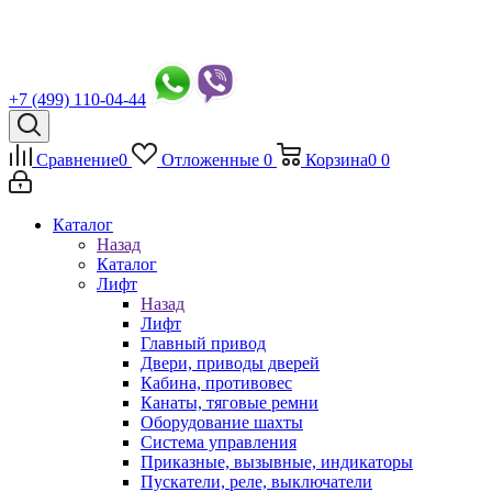
+7 (499) 110-04-44
Сравнение
0
Отложенные
0
Корзина
0
0
Каталог
Назад
Каталог
Лифт
Назад
Лифт
Главный привод
Двери, приводы дверей
Кабина, противовес
Канаты, тяговые ремни
Оборудование шахты
Система управления
Приказные, вызывные, индикаторы
Пускатели, реле, выключатели