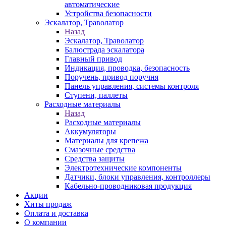
автоматические
Устройства безопасности
Эскалатор, Траволатор
Назад
Эскалатор, Траволатор
Балюстрада эскалатора
Главный привод
Индикация, проводка, безопасность
Поручень, привод поручня
Панель управления, системы контроля
Ступени, паллеты
Расходные материалы
Назад
Расходные материалы
Аккумуляторы
Материалы для крепежа
Смазочные средства
Средства защиты
Электротехнические компоненты
Датчики, блоки управления, контроллеры
Кабельно-проводниковая продукция
Акции
Хиты продаж
Оплата и доставка
О компании