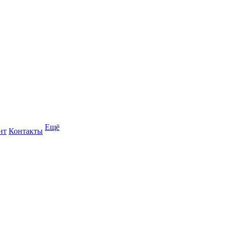
Ещё
нт
Контакты