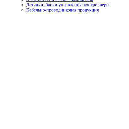
Датчики, блоки управления, контроллеры
Кабельно-проводниковая продукция