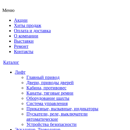
Меню
Акции
Хиты продаж
Оплата и доставка
О компании
Выставки
Ремонт
Контакты
Каталог
Лифт
Главный привод
Двери, приводы дверей
Кабина, противовес
Канаты, тяговые ремни
Оборудование шахты
Система управления
Приказные, вызывные, индикаторы
Пускатели, реле, выключатели
автоматические
Устройства безопасности
Эскалатор, Траволатор