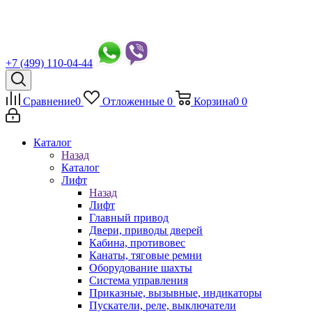
+7 (499) 110-04-44
Сравнение
0
Отложенные
0
Корзина
0
0
Каталог
Назад
Каталог
Лифт
Назад
Лифт
Главный привод
Двери, приводы дверей
Кабина, противовес
Канаты, тяговые ремни
Оборудование шахты
Система управления
Приказные, вызывные, индикаторы
Пускатели, реле, выключатели