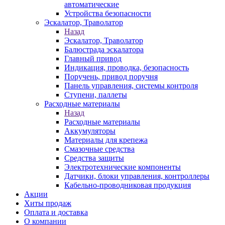
автоматические
Устройства безопасности
Эскалатор, Траволатор
Назад
Эскалатор, Траволатор
Балюстрада эскалатора
Главный привод
Индикация, проводка, безопасность
Поручень, привод поручня
Панель управления, системы контроля
Ступени, паллеты
Расходные материалы
Назад
Расходные материалы
Аккумуляторы
Материалы для крепежа
Смазочные средства
Средства защиты
Электротехнические компоненты
Датчики, блоки управления, контроллеры
Кабельно-проводниковая продукция
Акции
Хиты продаж
Оплата и доставка
О компании