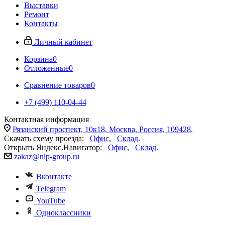
Выставки
Ремонт
Контакты
Личный кабинет
Корзина
0
Отложенные
0
Сравнение товаров
0
+7 (499) 110-04-44
Контактная информация
Рязанский проспект, 10к18, Москва, Россия, 109428
.
Скачать схему проезда:
Офис
,
Склад
.
Открыть Яндекс.Навигатор:
Офис
,
Склад
.
zakaz@nlp-group.ru
Вконтакте
Telegram
YouTube
Одноклассники