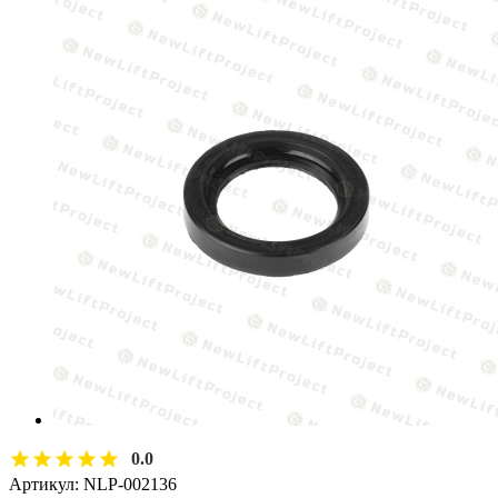
0.0
Артикул:
NLP-002136