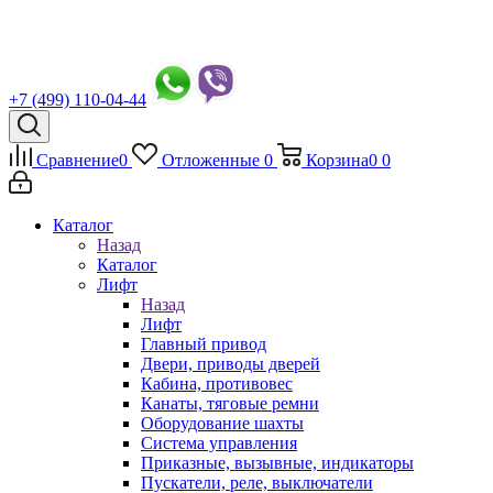
+7 (499) 110-04-44
Сравнение
0
Отложенные
0
Корзина
0
0
Каталог
Назад
Каталог
Лифт
Назад
Лифт
Главный привод
Двери, приводы дверей
Кабина, противовес
Канаты, тяговые ремни
Оборудование шахты
Система управления
Приказные, вызывные, индикаторы
Пускатели, реле, выключатели