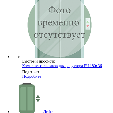
Быстрый просмотр
Комплект сальников для редуктора РЧ 180х36
Под заказ
Подробнее
Лифт