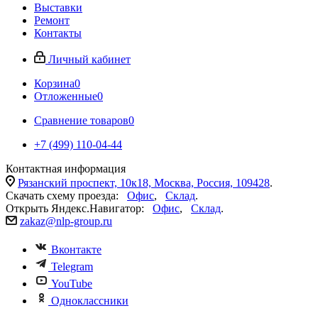
Выставки
Ремонт
Контакты
Личный кабинет
Корзина
0
Отложенные
0
Сравнение товаров
0
+7 (499) 110-04-44
Контактная информация
Рязанский проспект, 10к18, Москва, Россия, 109428
.
Скачать схему проезда:
Офис
,
Склад
.
Открыть Яндекс.Навигатор:
Офис
,
Склад
.
zakaz@nlp-group.ru
Вконтакте
Telegram
YouTube
Одноклассники