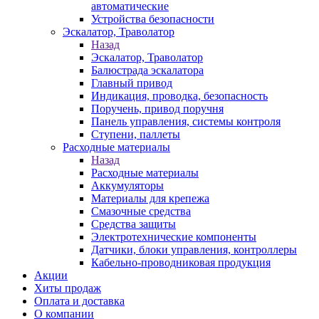
автоматические
Устройства безопасности
Эскалатор, Траволатор
Назад
Эскалатор, Траволатор
Балюстрада эскалатора
Главный привод
Индикация, проводка, безопасность
Поручень, привод поручня
Панель управления, системы контроля
Ступени, паллеты
Расходные материалы
Назад
Расходные материалы
Аккумуляторы
Материалы для крепежа
Смазочные средства
Средства защиты
Электротехнические компоненты
Датчики, блоки управления, контроллеры
Кабельно-проводниковая продукция
Акции
Хиты продаж
Оплата и доставка
О компании