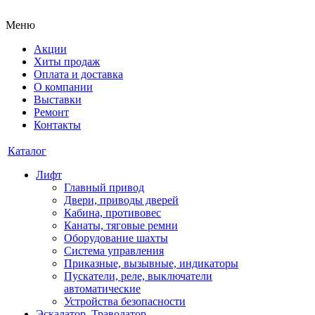
Меню
Акции
Хиты продаж
Оплата и доставка
О компании
Выставки
Ремонт
Контакты
Каталог
Лифт
Главный привод
Двери, приводы дверей
Кабина, противовес
Канаты, тяговые ремни
Оборудование шахты
Система управления
Приказные, вызывные, индикаторы
Пускатели, реле, выключатели
автоматические
Устройства безопасности
Эскалатор, Траволатор