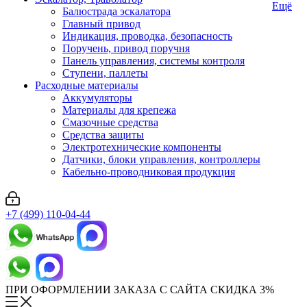
Ещё
Балюстрада эскалатора
Главный привод
Индикация, проводка, безопасность
Поручень, привод поручня
Панель управления, системы контроля
Ступени, паллеты
Расходные материалы
Аккумуляторы
Материалы для крепежа
Смазочные средства
Средства защиты
Электротехнические компоненты
Датчики, блоки управления, контроллеры
Кабельно-проводниковая продукция
+7 (499) 110-04-44
ПРИ ОФОРМЛЕНИИ ЗАКАЗА С САЙТА СКИДКА 3%