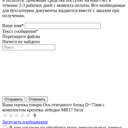
и оплатить. Денежные средства поступят на наш счёт в
течение 2-3 рабочих дней с момента оплаты. Все необходимые
для бухгалтерии документы выдаются вместе с заказом при
получении.
Ваше имя
*
Текст сообщения
*
Перетащите файлы
Ничего не найдено
Отправить
Отменить
Ваша оценка товара Ось отводного блока D=75мм с
комплектом крепежа лебедки MR17 Sicor
0
Загрузить изображение
Я даю согласие на обработку моих персональных данных