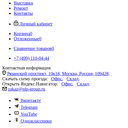
Выставки
Ремонт
Контакты
Личный кабинет
Корзина
0
Отложенные
0
Сравнение товаров
0
+7 (499) 110-04-44
Контактная информация
Рязанский проспект, 10к18, Москва, Россия, 109428
.
Скачать схему проезда:
Офис
,
Склад
.
Открыть Яндекс.Навигатор:
Офис
,
Склад
.
zakaz@nlp-group.ru
Вконтакте
Telegram
YouTube
Одноклассники