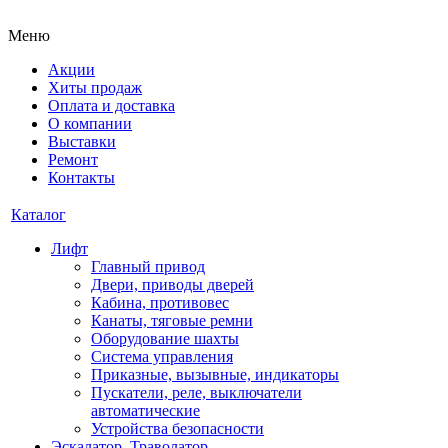
Меню
Акции
Хиты продаж
Оплата и доставка
О компании
Выставки
Ремонт
Контакты
Каталог
Лифт
Главный привод
Двери, приводы дверей
Кабина, противовес
Канаты, тяговые ремни
Оборудование шахты
Система управления
Приказные, вызывные, индикаторы
Пускатели, реле, выключатели
автоматические
Устройства безопасности
Эскалатор, Траволатор