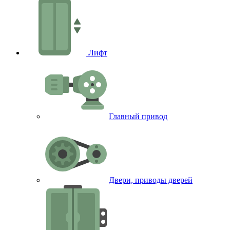
Лифт
Главный привод
Двери, приводы дверей