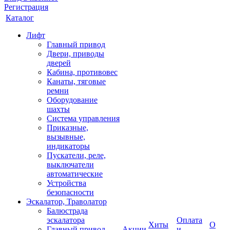
Регистрация
Каталог
Лифт
Главный привод
Двери, приводы
дверей
Кабина, противовес
Канаты, тяговые
ремни
Оборудование
шахты
Система управления
Приказные,
вызывные,
индикаторы
Пускатели, реле,
выключатели
автоматические
Устройства
безопасности
Эскалатор, Траволатор
Балюстрада
эскалатора
Оплата
Хиты
О
Главный привод
Акции
и