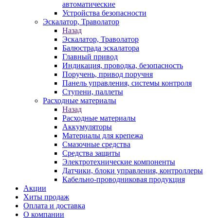
автоматические
Устройства безопасности
Эскалатор, Траволатор
Назад
Эскалатор, Траволатор
Балюстрада эскалатора
Главный привод
Индикация, проводка, безопасность
Поручень, привод поручня
Панель управления, системы контроля
Ступени, паллеты
Расходные материалы
Назад
Расходные материалы
Аккумуляторы
Материалы для крепежа
Смазочные средства
Средства защиты
Электротехнические компоненты
Датчики, блоки управления, контроллеры
Кабельно-проводниковая продукция
Акции
Хиты продаж
Оплата и доставка
О компании