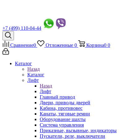
+7 (499) 110-04-44
Сравнение
0
Отложенные
0
Корзина
0
0
Каталог
Назад
Каталог
Лифт
Назад
Лифт
Главный привод
Двери, приводы дверей
Кабина, противовес
Канаты, тяговые ремни
Оборудование шахты
Система управления
Приказные, вызывные, индикаторы
Пускатели, реле, выключатели