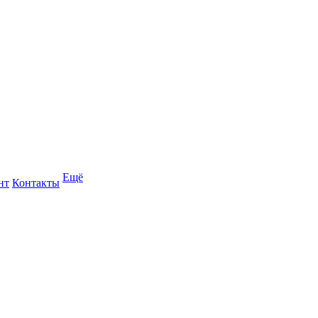
Ещё
нт
Контакты