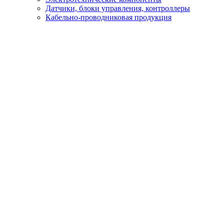
Датчики, блоки управления, контроллеры
Кабельно-проводниковая продукция