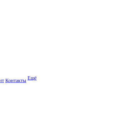
Ещё
нт
Контакты