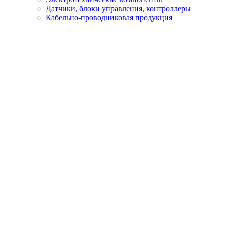
Датчики, блоки управления, контроллеры
Кабельно-проводниковая продукция