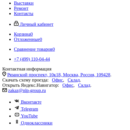
Выставки
Ремонт
Контакты
Личный кабинет
Корзина
0
Отложенные
0
Сравнение товаров
0
+7 (499) 110-04-44
Контактная информация
Рязанский проспект, 10к18, Москва, Россия, 109428
.
Скачать схему проезда:
Офис
,
Склад
.
Открыть Яндекс.Навигатор:
Офис
,
Склад
.
zakaz@nlp-group.ru
Вконтакте
Telegram
YouTube
Одноклассники