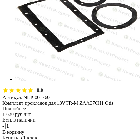
0.0
Артикул:
NLP-001769
Комплект прокладок для 13VTR-M ZAA376H1 Otis
Подробнее
1 620
руб.
/шт
Есть в наличии
-
+
В корзину
Купить в 1 клик