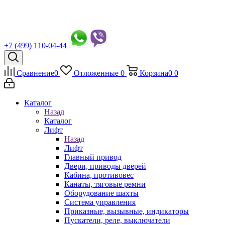
+7 (499) 110-04-44
Сравнение
0
Отложенные
0
Корзина
0
0
Каталог
Назад
Каталог
Лифт
Назад
Лифт
Главный привод
Двери, приводы дверей
Кабина, противовес
Канаты, тяговые ремни
Оборудование шахты
Система управления
Приказные, вызывные, индикаторы
Пускатели, реле, выключатели