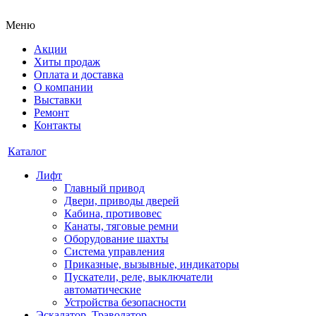
Меню
Акции
Хиты продаж
Оплата и доставка
О компании
Выставки
Ремонт
Контакты
Каталог
Лифт
Главный привод
Двери, приводы дверей
Кабина, противовес
Канаты, тяговые ремни
Оборудование шахты
Система управления
Приказные, вызывные, индикаторы
Пускатели, реле, выключатели
автоматические
Устройства безопасности
Эскалатор, Траволатор