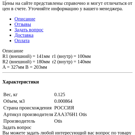
Цены на сайте представлены справочно и могут отличаться от
цен в счете. Уточняйте информацию у вашего менеджера.
Описание
Отзывы
Задать вопрос
Доставка
Оплата
Описание
R1 (внешний) = 141мм r1 (внутр) = 100мм
R2 (внешний) = 180мм r2 (внутр) = 140мм
A = 327мм B = 203мм
Характеристики
Вес, кг
0.125
Объем, м3
0.000864
Страна происхождения
РОССИЯ
Артикул производителя
ZAA376H1 Otis
Производитель
Otis
Задать вопрос
Вы можете задать любой интересующий вас вопрос по товару