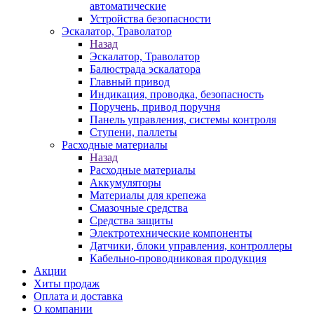
автоматические
Устройства безопасности
Эскалатор, Траволатор
Назад
Эскалатор, Траволатор
Балюстрада эскалатора
Главный привод
Индикация, проводка, безопасность
Поручень, привод поручня
Панель управления, системы контроля
Ступени, паллеты
Расходные материалы
Назад
Расходные материалы
Аккумуляторы
Материалы для крепежа
Смазочные средства
Средства защиты
Электротехнические компоненты
Датчики, блоки управления, контроллеры
Кабельно-проводниковая продукция
Акции
Хиты продаж
Оплата и доставка
О компании