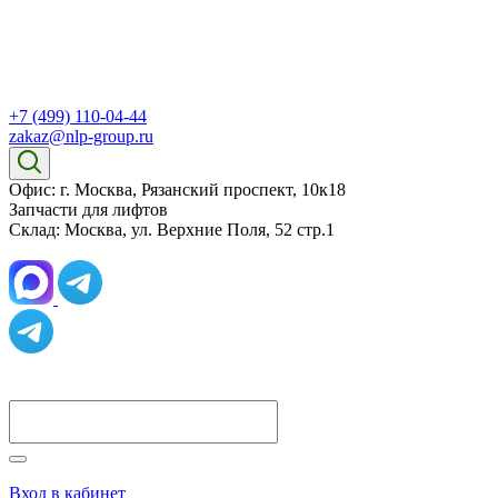
+7 (499) 110-04-44
zakaz@nlp-group.ru
Офис: г. Москва, Рязанский проспект, 10к18
Запчасти для лифтов
Склад: Москва, ул. Верхние Поля, 52 стр.1
Вход в кабинет