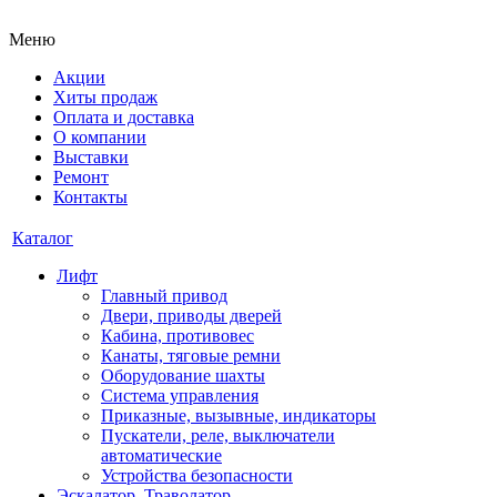
Меню
Акции
Хиты продаж
Оплата и доставка
О компании
Выставки
Ремонт
Контакты
Каталог
Лифт
Главный привод
Двери, приводы дверей
Кабина, противовес
Канаты, тяговые ремни
Оборудование шахты
Система управления
Приказные, вызывные, индикаторы
Пускатели, реле, выключатели
автоматические
Устройства безопасности
Эскалатор, Траволатор