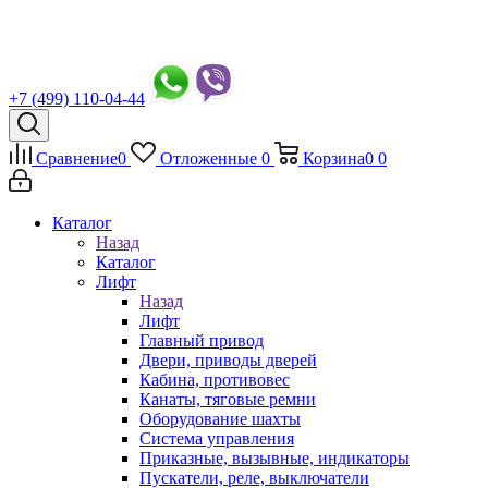
+7 (499) 110-04-44
Сравнение
0
Отложенные
0
Корзина
0
0
Каталог
Назад
Каталог
Лифт
Назад
Лифт
Главный привод
Двери, приводы дверей
Кабина, противовес
Канаты, тяговые ремни
Оборудование шахты
Система управления
Приказные, вызывные, индикаторы
Пускатели, реле, выключатели