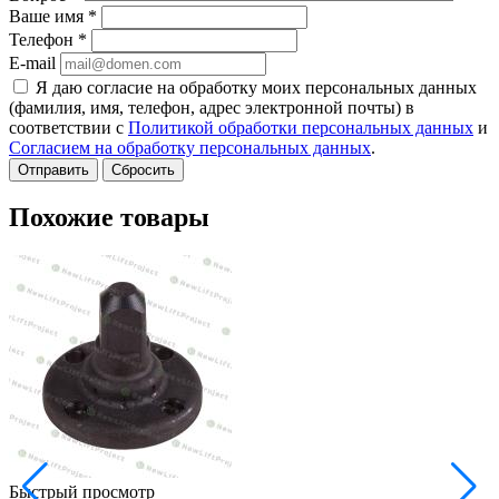
Ваше имя
*
Телефон
*
E-mail
Я даю согласие на обработку моих персональных данных
(фамилия, имя, телефон, адрес электронной почты) в
соответствии с
Политикой обработки персональных данных
и
Согласием на обработку персональных данных
.
Сбросить
Похожие товары
Быстрый просмотр