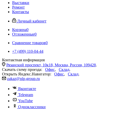
Выставки
Ремонт
Контакты
Личный кабинет
Корзина
0
Отложенные
0
Сравнение товаров
0
+7 (499) 110-04-44
Контактная информация
Рязанский проспект, 10к18, Москва, Россия, 109428
.
Скачать схему проезда:
Офис
,
Склад
.
Открыть Яндекс.Навигатор:
Офис
,
Склад
.
zakaz@nlp-group.ru
Вконтакте
Telegram
YouTube
Одноклассники