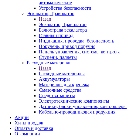
автоматические
Устройства безопасности
Эскалатор, Траволатор
Назад
Эскалатор, Траволатор
Балюстрада эскалатора
Главный привод
Индикация, проводка, безопасность
Поручень, привод поручня
Панель управления, системы контроля
Ступени, паллеты
Расходные материалы
Назад
Расходные материалы
Аккумуляторы
Материалы для крепежа
Смазочные средства
Средства защиты
Электротехнические компоненты
Датчики, блоки управления, контроллеры
Кабельно-проводниковая продукция
Акции
Хиты продаж
Оплата и доставка
О компании