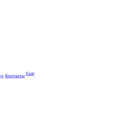
Ещё
нт
Контакты