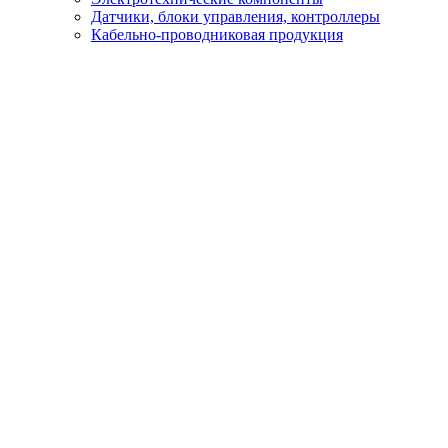
Датчики, блоки управления, контроллеры
Кабельно-проводниковая продукция