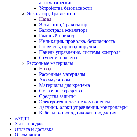
автоматические
Устройства безопасности
Эскалатор, Траволатор
Назад
Эскалатор, Траволатор
Балюстрада эскалатора
Главный привод
Индикация, проводка, безопасность
Поручень, привод поручня
Панель управления, системы контроля
Ступени, паллеты
Расходные материалы
Назад
Расходные материалы
Аккумуляторы
Материалы для крепежа
Смазочные средства
Средства защиты
Электротехнические компоненты
Датчики, блоки управления, контроллеры
Кабельно-проводниковая продукция
Акции
Хиты продаж
Оплата и доставка
О компании