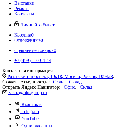
Выставки
Ремонт
Контакты
Личный кабинет
Корзина
0
Отложенные
0
Сравнение товаров
0
+7 (499) 110-04-44
Контактная информация
Рязанский проспект, 10к18, Москва, Россия, 109428
.
Скачать схему проезда:
Офис
,
Склад
.
Открыть Яндекс.Навигатор:
Офис
,
Склад
.
zakaz@nlp-group.ru
Вконтакте
Telegram
YouTube
Одноклассники