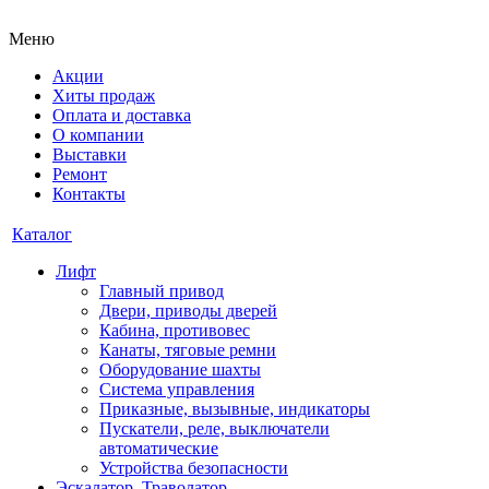
Меню
Акции
Хиты продаж
Оплата и доставка
О компании
Выставки
Ремонт
Контакты
Каталог
Лифт
Главный привод
Двери, приводы дверей
Кабина, противовес
Канаты, тяговые ремни
Оборудование шахты
Система управления
Приказные, вызывные, индикаторы
Пускатели, реле, выключатели
автоматические
Устройства безопасности
Эскалатор, Траволатор