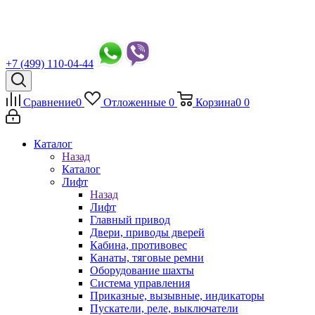
+7 (499) 110-04-44
Сравнение
0
Отложенные
0
Корзина
0
0
Каталог
Назад
Каталог
Лифт
Назад
Лифт
Главный привод
Двери, приводы дверей
Кабина, противовес
Канаты, тяговые ремни
Оборудование шахты
Система управления
Приказные, вызывные, индикаторы
Пускатели, реле, выключатели