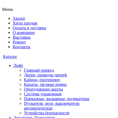
Меню
Акции
Хиты продаж
Оплата и доставка
О компании
Выставки
Ремонт
Контакты
Каталог
Лифт
Главный привод
Двери, приводы дверей
Кабина, противовес
Канаты, тяговые ремни
Оборудование шахты
Система управления
Приказные, вызывные, индикаторы
Пускатели, реле, выключатели
автоматические
Устройства безопасности
Эскалатор, Траволатор