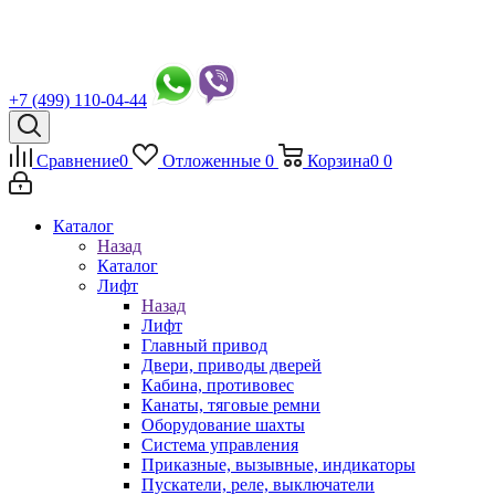
+7 (499) 110-04-44
Сравнение
0
Отложенные
0
Корзина
0
0
Каталог
Назад
Каталог
Лифт
Назад
Лифт
Главный привод
Двери, приводы дверей
Кабина, противовес
Канаты, тяговые ремни
Оборудование шахты
Система управления
Приказные, вызывные, индикаторы
Пускатели, реле, выключатели