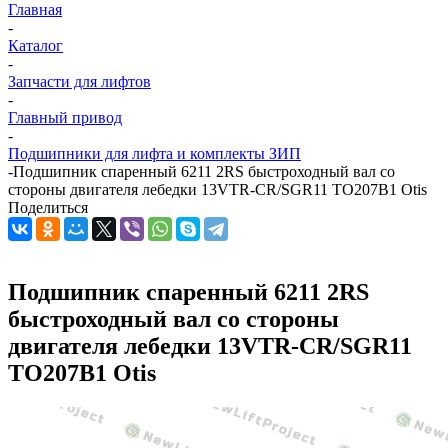
Главная
-
Каталог
-
Запчасти для лифтов
-
Главный привод
-
Подшипники для лифта и комплекты ЗИП
-
Подшипник спаренный 6211 2RS быстроходный вал со
стороны двигателя лебедки 13VTR-CR/SGR11 TO207B1 Otis
Поделиться
Подшипник спаренный 6211 2RS
быстроходный вал со стороны
двигателя лебедки 13VTR-CR/SGR11
TO207B1 Otis