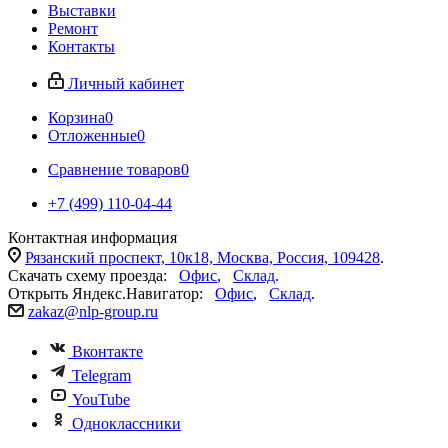
Выставки
Ремонт
Контакты
Личный кабинет
Корзина
0
Отложенные
0
Сравнение товаров
0
+7 (499) 110-04-44
Контактная информация
Рязанский проспект, 10к18, Москва, Россия, 109428
.
Скачать схему проезда:
Офис
,
Склад
.
Открыть Яндекс.Навигатор:
Офис
,
Склад
.
zakaz@nlp-group.ru
Вконтакте
Telegram
YouTube
Одноклассники