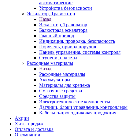
автоматические
Устройства безопасности
Эскалатор, Траволатор
Назад
Эскалатор, Траволатор
Балюстрада эскалатора
Главный привод
Индикация, проводка, безопасность
Поручень, привод поручня
Панель управления, системы контроля
Ступени, паллеты
Расходные материалы
Назад
Расходные материалы
Аккумуляторы
Материалы для крепежа
Смазочные средства
Средства защиты
Электротехнические компоненты
Датчики, блоки управления, контроллеры
Кабельно-проводниковая продукция
Акции
Хиты продаж
Оплата и доставка
О компании