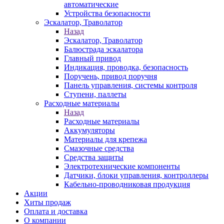
автоматические
Устройства безопасности
Эскалатор, Траволатор
Назад
Эскалатор, Траволатор
Балюстрада эскалатора
Главный привод
Индикация, проводка, безопасность
Поручень, привод поручня
Панель управления, системы контроля
Ступени, паллеты
Расходные материалы
Назад
Расходные материалы
Аккумуляторы
Материалы для крепежа
Смазочные средства
Средства защиты
Электротехнические компоненты
Датчики, блоки управления, контроллеры
Кабельно-проводниковая продукция
Акции
Хиты продаж
Оплата и доставка
О компании