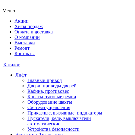
Меню
Акции
Хиты продаж
Оплата и доставка
О компании
Выставки
Ремонт
Контакты
Каталог
Лифт
Главный привод
Двери, приводы дверей
Кабина, противовес
Канаты, тяговые ремни
Оборудование шахты
Система управления
Приказные, вызывные, индикаторы
Пускатели, реле, выключатели
автоматические
Устройства безопасности
Эскалатор, Траволатор