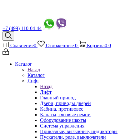
+7 (499) 110-04-44
Сравнение
0
Отложенные
0
Корзина
0
0
Каталог
Назад
Каталог
Лифт
Назад
Лифт
Главный привод
Двери, приводы дверей
Кабина, противовес
Канаты, тяговые ремни
Оборудование шахты
Система управления
Приказные, вызывные, индикаторы
Пускатели, реле, выключатели