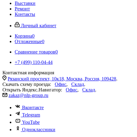
Выставки
Ремонт
Контакты
Личный кабинет
Корзина
0
Отложенные
0
Сравнение товаров
0
+7 (499) 110-04-44
Контактная информация
Рязанский проспект, 10к18, Москва, Россия, 109428
.
Скачать схему проезда:
Офис
,
Склад
.
Открыть Яндекс.Навигатор:
Офис
,
Склад
.
zakaz@nlp-group.ru
Вконтакте
Telegram
YouTube
Одноклассники