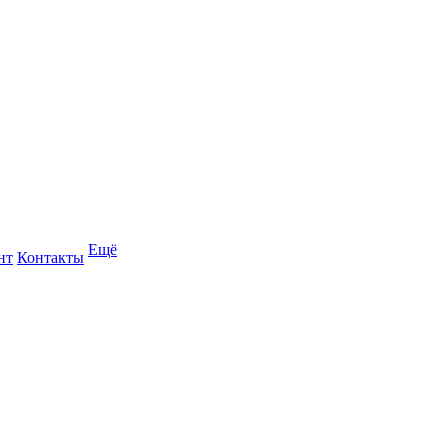
Ещё
нт
Контакты