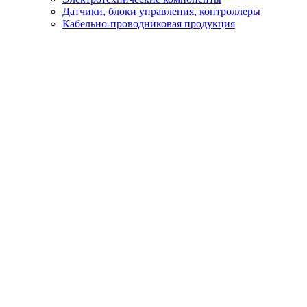
Датчики, блоки управления, контроллеры
Кабельно-проводниковая продукция