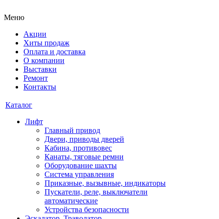
Меню
Акции
Хиты продаж
Оплата и доставка
О компании
Выставки
Ремонт
Контакты
Каталог
Лифт
Главный привод
Двери, приводы дверей
Кабина, противовес
Канаты, тяговые ремни
Оборудование шахты
Система управления
Приказные, вызывные, индикаторы
Пускатели, реле, выключатели
автоматические
Устройства безопасности
Эскалатор, Траволатор