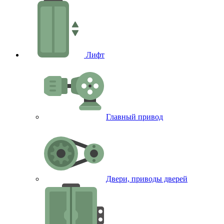
Лифт
Главный привод
Двери, приводы дверей