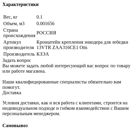
Характеристики
Вес, кг
0.1
Объем, м3
0.001656
Страна
РОССИЯ
происхождения
Артикул
Кронштейн крепления энкодера для лебедки
производителя
13VTR ZAA316CE1 Otis
Производитель
КЗЭА
Задать вопрос
Вы можете задать любой интересующий вас вопрос по товару
или работе магазина.
Наши квалифицированные специалисты обязательно вам
помогут.
Доставка
Условия доставки, как и вся работа с клиентами, строится на
индивидуальном подходе и гибком взаимодействии с Вашим
персональным менеджером.
Самовывоз