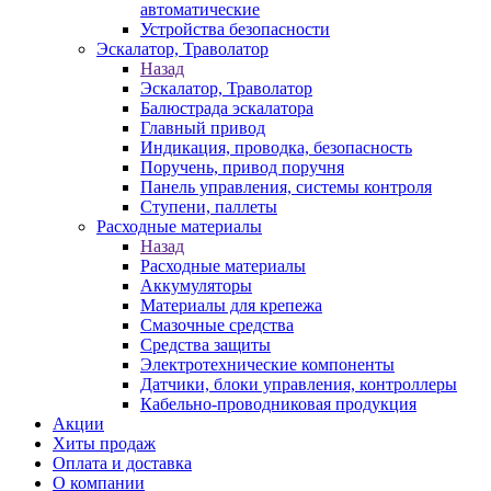
автоматические
Устройства безопасности
Эскалатор, Траволатор
Назад
Эскалатор, Траволатор
Балюстрада эскалатора
Главный привод
Индикация, проводка, безопасность
Поручень, привод поручня
Панель управления, системы контроля
Ступени, паллеты
Расходные материалы
Назад
Расходные материалы
Аккумуляторы
Материалы для крепежа
Смазочные средства
Средства защиты
Электротехнические компоненты
Датчики, блоки управления, контроллеры
Кабельно-проводниковая продукция
Акции
Хиты продаж
Оплата и доставка
О компании