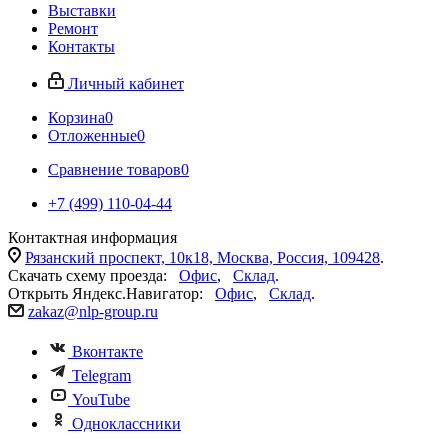
Выставки
Ремонт
Контакты
Личный кабинет
Корзина
0
Отложенные
0
Сравнение товаров
0
+7 (499) 110-04-44
Контактная информация
Рязанский проспект, 10к18, Москва, Россия, 109428
.
Скачать схему проезда:
Офис
,
Склад
.
Открыть Яндекс.Навигатор:
Офис
,
Склад
.
zakaz@nlp-group.ru
Вконтакте
Telegram
YouTube
Одноклассники