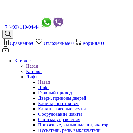
+7 (499) 110-04-44
Сравнение
0
Отложенные
0
Корзина
0
0
Каталог
Назад
Каталог
Лифт
Назад
Лифт
Главный привод
Двери, приводы дверей
Кабина, противовес
Канаты, тяговые ремни
Оборудование шахты
Система управления
Приказные, вызывные, индикаторы
Пускатели, реле, выключатели