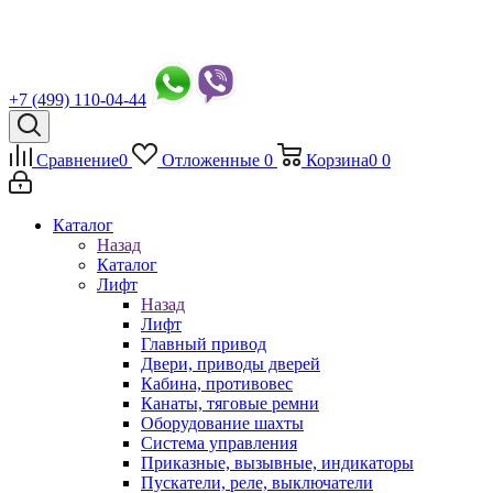
+7 (499) 110-04-44
Сравнение
0
Отложенные
0
Корзина
0
0
Каталог
Назад
Каталог
Лифт
Назад
Лифт
Главный привод
Двери, приводы дверей
Кабина, противовес
Канаты, тяговые ремни
Оборудование шахты
Система управления
Приказные, вызывные, индикаторы
Пускатели, реле, выключатели