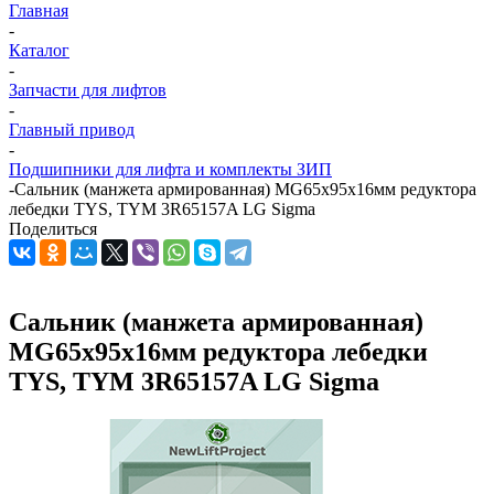
Главная
-
Каталог
-
Запчасти для лифтов
-
Главный привод
-
Подшипники для лифта и комплекты ЗИП
-
Сальник (манжета армированная) MG65х95х16мм редуктора
лебедки TYS, TYM 3R65157A LG Sigma
Поделиться
Сальник (манжета армированная)
MG65х95х16мм редуктора лебедки
TYS, TYM 3R65157A LG Sigma