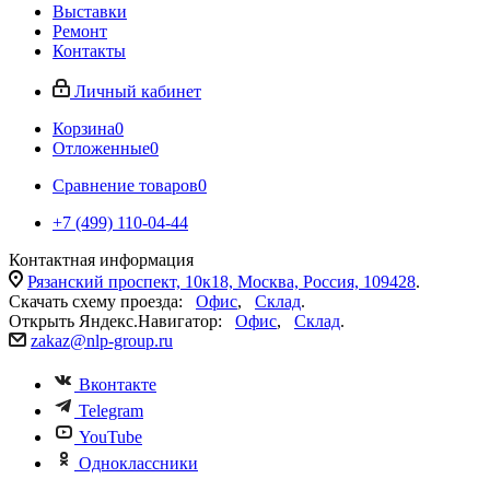
Выставки
Ремонт
Контакты
Личный кабинет
Корзина
0
Отложенные
0
Сравнение товаров
0
+7 (499) 110-04-44
Контактная информация
Рязанский проспект, 10к18, Москва, Россия, 109428
.
Скачать схему проезда:
Офис
,
Склад
.
Открыть Яндекс.Навигатор:
Офис
,
Склад
.
zakaz@nlp-group.ru
Вконтакте
Telegram
YouTube
Одноклассники