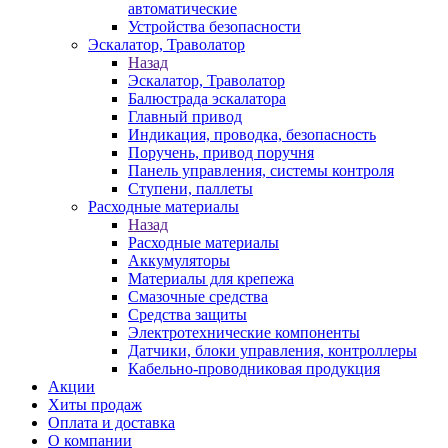
автоматические
Устройства безопасности
Эскалатор, Траволатор
Назад
Эскалатор, Траволатор
Балюстрада эскалатора
Главный привод
Индикация, проводка, безопасность
Поручень, привод поручня
Панель управления, системы контроля
Ступени, паллеты
Расходные материалы
Назад
Расходные материалы
Аккумуляторы
Материалы для крепежа
Смазочные средства
Средства защиты
Электротехнические компоненты
Датчики, блоки управления, контроллеры
Кабельно-проводниковая продукция
Акции
Хиты продаж
Оплата и доставка
О компании