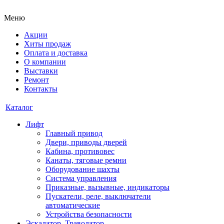
Меню
Акции
Хиты продаж
Оплата и доставка
О компании
Выставки
Ремонт
Контакты
Каталог
Лифт
Главный привод
Двери, приводы дверей
Кабина, противовес
Канаты, тяговые ремни
Оборудование шахты
Система управления
Приказные, вызывные, индикаторы
Пускатели, реле, выключатели
автоматические
Устройства безопасности
Эскалатор, Траволатор