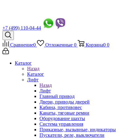
+7 (499) 110-04-44
Сравнение
0
Отложенные
0
Корзина
0
0
Каталог
Назад
Каталог
Лифт
Назад
Лифт
Главный привод
Двери, приводы дверей
Кабина, противовес
Канаты, тяговые ремни
Оборудование шахты
Система управления
Приказные, вызывные, индикаторы
Пускатели, реле, выключатели