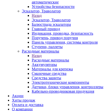
автоматические
Устройства безопасности
Эскалатор, Траволатор
Назад
Эскалатор, Траволатор
Балюстрада эскалатора
Главный привод
Индикация, проводка, безопасность
Поручень, привод поручня
Панель управления, системы контроля
Ступени, паллеты
Расходные материалы
Назад
Расходные материалы
Аккумуляторы
Материалы для крепежа
Смазочные средства
Средства защиты
Электротехнические компоненты
Датчики, блоки управления, контроллеры
Кабельно-проводниковая продукция
Акции
Хиты продаж
Оплата и доставка
О компании