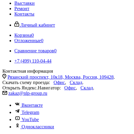
Выставки
Ремонт
Контакты
Личный кабинет
Корзина
0
Отложенные
0
Сравнение товаров
0
+7 (499) 110-04-44
Контактная информация
Рязанский проспект, 10к18, Москва, Россия, 109428
.
Скачать схему проезда:
Офис
,
Склад
.
Открыть Яндекс.Навигатор:
Офис
,
Склад
.
zakaz@nlp-group.ru
Вконтакте
Telegram
YouTube
Одноклассники