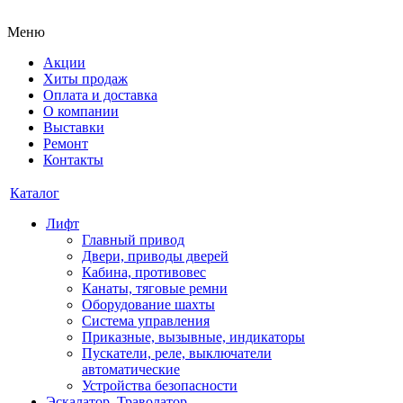
Меню
Акции
Хиты продаж
Оплата и доставка
О компании
Выставки
Ремонт
Контакты
Каталог
Лифт
Главный привод
Двери, приводы дверей
Кабина, противовес
Канаты, тяговые ремни
Оборудование шахты
Система управления
Приказные, вызывные, индикаторы
Пускатели, реле, выключатели
автоматические
Устройства безопасности
Эскалатор, Траволатор