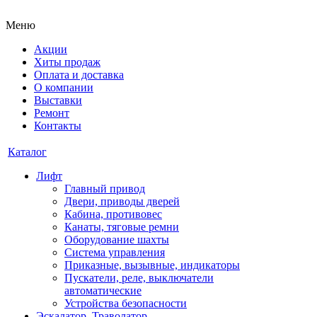
Меню
Акции
Хиты продаж
Оплата и доставка
О компании
Выставки
Ремонт
Контакты
Каталог
Лифт
Главный привод
Двери, приводы дверей
Кабина, противовес
Канаты, тяговые ремни
Оборудование шахты
Система управления
Приказные, вызывные, индикаторы
Пускатели, реле, выключатели
автоматические
Устройства безопасности
Эскалатор, Траволатор