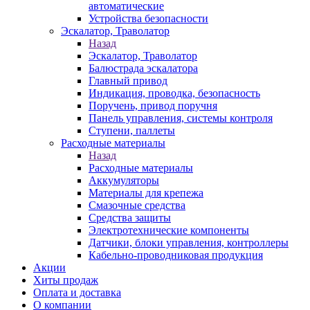
автоматические
Устройства безопасности
Эскалатор, Траволатор
Назад
Эскалатор, Траволатор
Балюстрада эскалатора
Главный привод
Индикация, проводка, безопасность
Поручень, привод поручня
Панель управления, системы контроля
Ступени, паллеты
Расходные материалы
Назад
Расходные материалы
Аккумуляторы
Материалы для крепежа
Смазочные средства
Средства защиты
Электротехнические компоненты
Датчики, блоки управления, контроллеры
Кабельно-проводниковая продукция
Акции
Хиты продаж
Оплата и доставка
О компании