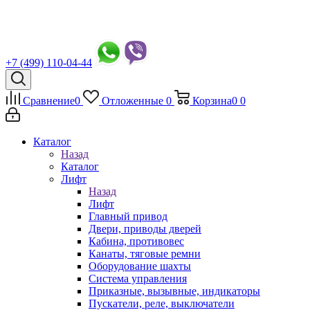
+7 (499) 110-04-44
Сравнение
0
Отложенные
0
Корзина
0
0
Каталог
Назад
Каталог
Лифт
Назад
Лифт
Главный привод
Двери, приводы дверей
Кабина, противовес
Канаты, тяговые ремни
Оборудование шахты
Система управления
Приказные, вызывные, индикаторы
Пускатели, реле, выключатели