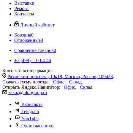
Выставки
Ремонт
Контакты
Личный кабинет
Корзина
0
Отложенные
0
Сравнение товаров
0
+7 (499) 110-04-44
Контактная информация
Рязанский проспект, 10к18, Москва, Россия, 109428
.
Скачать схему проезда:
Офис
,
Склад
.
Открыть Яндекс.Навигатор:
Офис
,
Склад
.
zakaz@nlp-group.ru
Вконтакте
Telegram
YouTube
Одноклассники