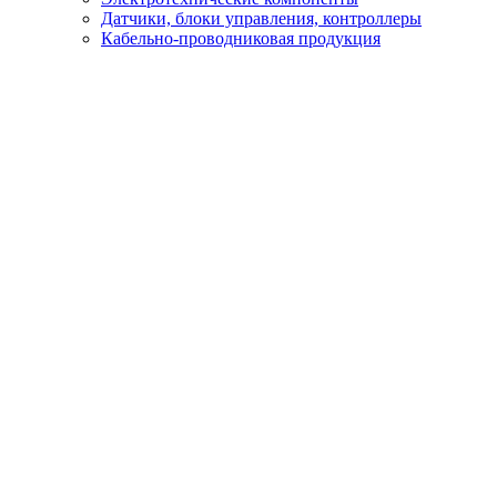
Датчики, блоки управления, контроллеры
Кабельно-проводниковая продукция