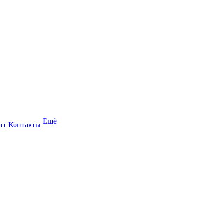
Ещё
нт
Контакты