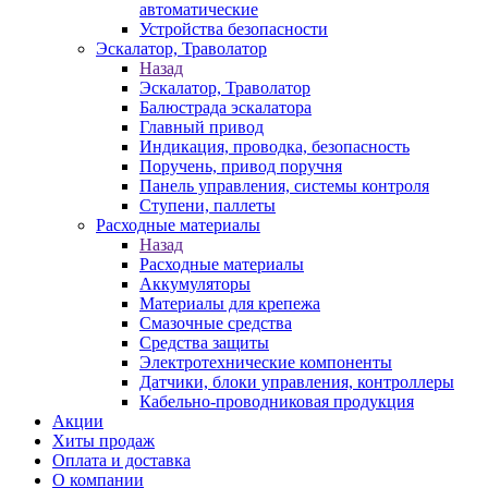
автоматические
Устройства безопасности
Эскалатор, Траволатор
Назад
Эскалатор, Траволатор
Балюстрада эскалатора
Главный привод
Индикация, проводка, безопасность
Поручень, привод поручня
Панель управления, системы контроля
Ступени, паллеты
Расходные материалы
Назад
Расходные материалы
Аккумуляторы
Материалы для крепежа
Смазочные средства
Средства защиты
Электротехнические компоненты
Датчики, блоки управления, контроллеры
Кабельно-проводниковая продукция
Акции
Хиты продаж
Оплата и доставка
О компании