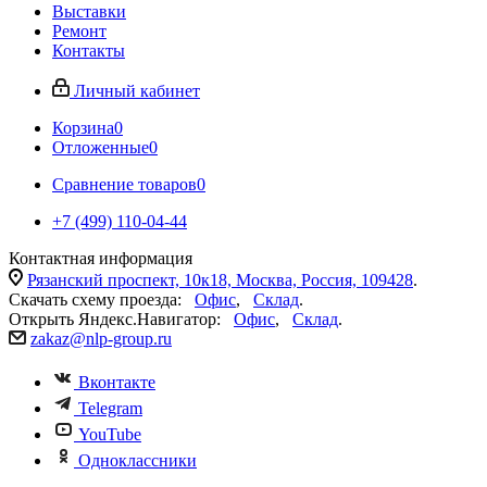
Выставки
Ремонт
Контакты
Личный кабинет
Корзина
0
Отложенные
0
Сравнение товаров
0
+7 (499) 110-04-44
Контактная информация
Рязанский проспект, 10к18, Москва, Россия, 109428
.
Скачать схему проезда:
Офис
,
Склад
.
Открыть Яндекс.Навигатор:
Офис
,
Склад
.
zakaz@nlp-group.ru
Вконтакте
Telegram
YouTube
Одноклассники