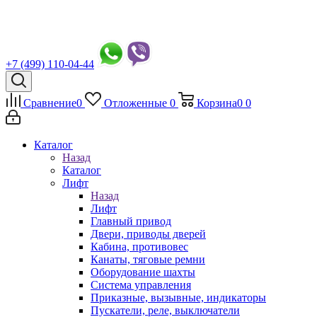
+7 (499) 110-04-44
Сравнение
0
Отложенные
0
Корзина
0
0
Каталог
Назад
Каталог
Лифт
Назад
Лифт
Главный привод
Двери, приводы дверей
Кабина, противовес
Канаты, тяговые ремни
Оборудование шахты
Система управления
Приказные, вызывные, индикаторы
Пускатели, реле, выключатели