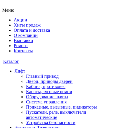
Меню
Акции
Хиты продаж
Оплата и доставка
О компании
Выставки
Ремонт
Контакты
Каталог
Лифт
Главный привод
Двери, приводы дверей
Кабина, противовес
Канаты, тяговые ремни
Оборудование шахты
Система управления
Приказные, вызывные, индикаторы
Пускатели, реле, выключатели
автоматические
Устройства безопасности
Эскалатор, Траволатор