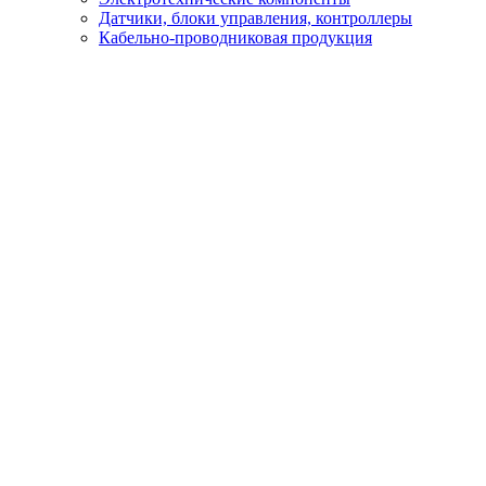
Датчики, блоки управления, контроллеры
Кабельно-проводниковая продукция