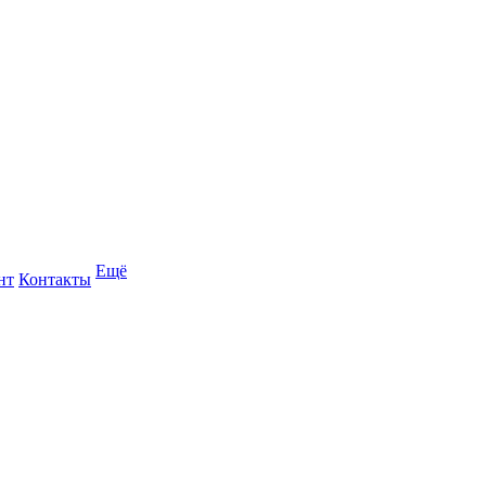
Ещё
нт
Контакты